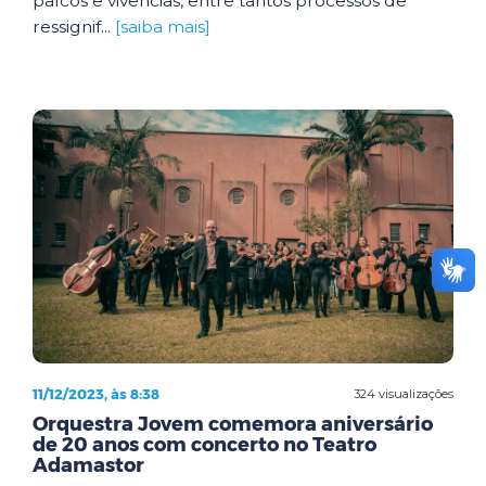
palcos e vivências, entre tantos processos de
ressignif...
[saiba mais]
11/12/2023, às 8:38
324 visualizações
Orquestra Jovem comemora aniversário
de 20 anos com concerto no Teatro
Adamastor