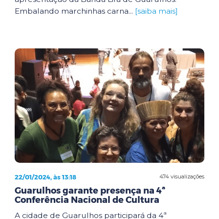
Embalando marchinhas carna...
[saiba mais]
22/01/2024, às 13:18
474 visualizações
Guarulhos garante presença na 4ª
Conferência Nacional de Cultura
A cidade de Guarulhos participará da 4ª