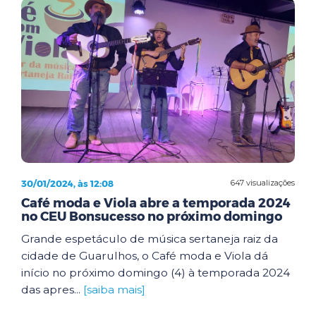
30/01/2024, às 12:08
647 visualizações
Café moda e Viola abre a temporada 2024
no CEU Bonsucesso no próximo domingo
Grande espetáculo de música sertaneja raiz da
cidade de Guarulhos, o Café moda e Viola dá
início no próximo domingo (4) à temporada 2024
das apres...
[saiba mais]