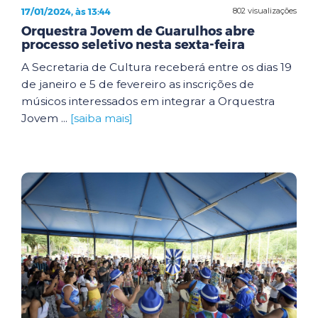
17/01/2024, às 13:44
802 visualizações
Orquestra Jovem de Guarulhos abre
processo seletivo nesta sexta-feira
A Secretaria de Cultura receberá entre os dias 19
de janeiro e 5 de fevereiro as inscrições de
músicos interessados em integrar a Orquestra
Jovem ...
[saiba mais]