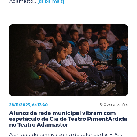
Adamasto...
[saiba mais]
28/11/2023, às 13:40
640 visualizações
Alunos da rede municipal vibram com
espetáculo da Cia de Teatro PimentArdida
no Teatro Adamastor
A ansiedade tomava conta dos alunos das EPGs