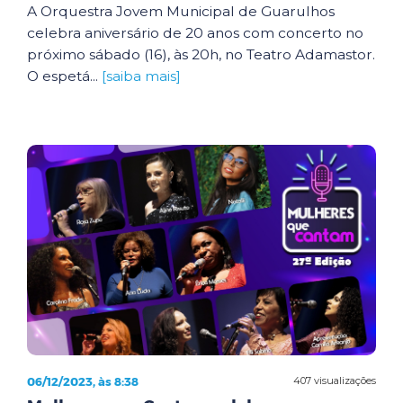
A Orquestra Jovem Municipal de Guarulhos
celebra aniversário de 20 anos com concerto no
próximo sábado (16), às 20h, no Teatro Adamastor.
O espetá...
[saiba mais]
06/12/2023, às 8:38
407 visualizações