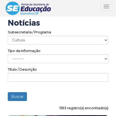
Toggl
navig
Notícias
Subsecretaria / Programa
Tipo da Informação
Título / Descrição
1593 registro(s) encontrado(s)