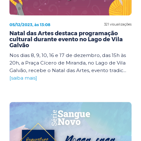
05/12/2023, às 13:08
321 visualizações
Natal das Artes destaca programação
cultural durante evento no Lago de Vila
Galvão
Nos dias 8, 9, 10, 16 e 17 de dezembro, das 15h às
20h, a Praça Cícero de Miranda, no Lago de Vila
Galvão, recebe o Natal das Artes, evento tradic...
[saiba mais]