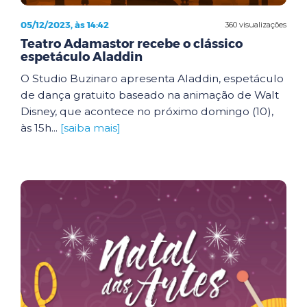
05/12/2023, às 14:42
360 visualizações
Teatro Adamastor recebe o clássico
espetáculo Aladdin
O Studio Buzinaro apresenta Aladdin, espetáculo
de dança gratuito baseado na animação de Walt
Disney, que acontece no próximo domingo (10),
às 15h...
[saiba mais]