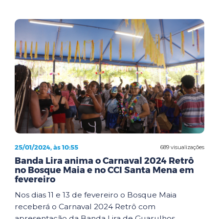
25/01/2024, às 10:55
689 visualizações
Banda Lira anima o Carnaval 2024 Retrô
no Bosque Maia e no CCI Santa Mena em
fevereiro
Nos dias 11 e 13 de fevereiro o Bosque Maia
receberá o Carnaval 2024 Retrô com
apresentação da Banda Lira de Guarulhos.