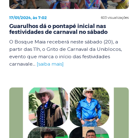
17/01/2024, às 7:02
603 visualizações
Guarulhos dá o pontapé inicial nas
festividades de carnaval no sábado
O Bosque Maia receberá neste sábado (20), a
partir das 11h, o Grito de Carnaval da Uniblocos,
evento que marca o início das festividades
carnavale...
[saiba mais]