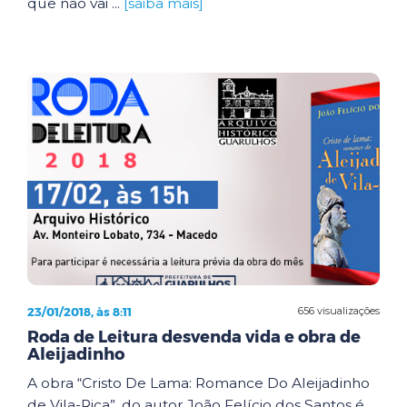
que não vai ...
[saiba mais]
23/01/2018, às 8:11
656 visualizações
Roda de Leitura desvenda vida e obra de
Aleijadinho
A obra “Cristo De Lama: Romance Do Aleijadinho
de Vila-Rica”, do autor João Felício dos Santos é