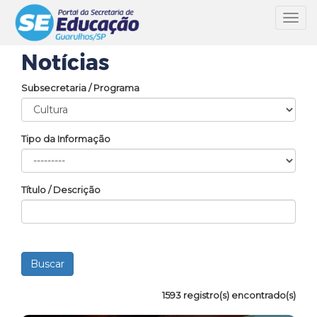
Toggl
navig
Notícias
Subsecretaria / Programa
Tipo da Informação
Título / Descrição
1593 registro(s) encontrado(s)