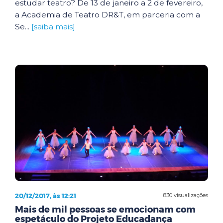
estudar teatro? De 13 de janeiro a 2 de fevereiro,
a Academia de Teatro DR&T, em parceria com a
Se...
[saiba mais]
20/12/2017, às 12:21
830 visualizações
Mais de mil pessoas se emocionam com
espetáculo do Projeto Educadança