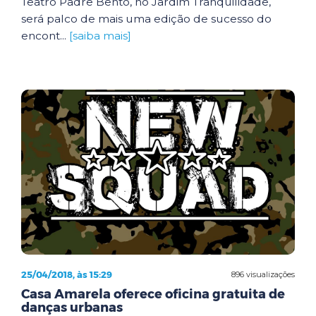
Teatro Padre Bento, no Jardim Tranquilidade,
será palco de mais uma edição de sucesso do
encont...
[saiba mais]
25/04/2018, às 15:29
896 visualizações
Casa Amarela oferece oficina gratuita de
danças urbanas