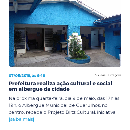
07/05/2018, às 9:46
535 visualizações
Prefeitura realiza ação cultural e social
em albergue da cidade
Na próxima quarta-feira, dia 9 de maio, das 17h às
19h, o Albergue Municipal de Guarulhos, no
centro, recebe o Projeto Blitz Cultural, iniciativa ...
[saiba mais]