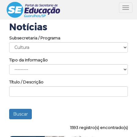
Toggl
navig
Notícias
Subsecretaria / Programa
Tipo da Informação
Título / Descrição
1593 registro(s) encontrado(s)