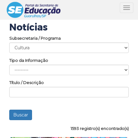
Toggl
navig
Notícias
Subsecretaria / Programa
Tipo da Informação
Título / Descrição
1593 registro(s) encontrado(s)