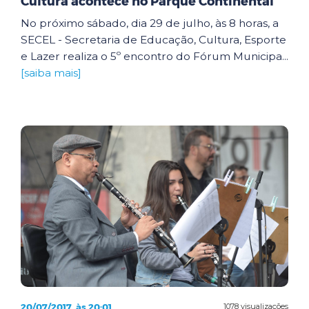
Cultura acontece no Parque Continental
No próximo sábado, dia 29 de julho, às 8 horas, a
SECEL - Secretaria de Educação, Cultura, Esporte
e Lazer realiza o 5º encontro do Fórum Municipa...
[saiba mais]
20/07/2017, às 20:01
1078 visualizações