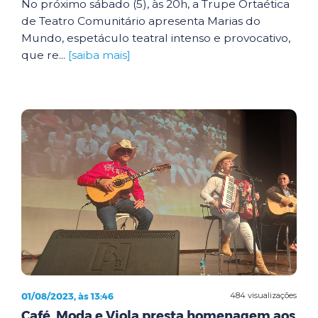
No próximo sábado (5), às 20h, a Trupe Ortaética
de Teatro Comunitário apresenta Marias do
Mundo, espetáculo teatral intenso e provocativo,
que re...
[saiba mais]
01/08/2023, às 13:46
484 visualizações
Café, Moda e Viola presta homenagem aos