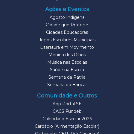
Ações e Eventos
Agosto Indígena
Cidade que Protege
Cidades Educadoras
Jogos Escolares Municipais
Literatura em Movimento
Menina dos Olhos
Música nas Escolas
Saúde na Escola
Semana da Pátria
Semana do Brincar
Comunidade e Outros
App Portal SE
CACS Fundeb
Calendário Escolar 2026
Cardápio (Alimentação Escolar)
Carteirinha CEU (Pré-Cadastro)