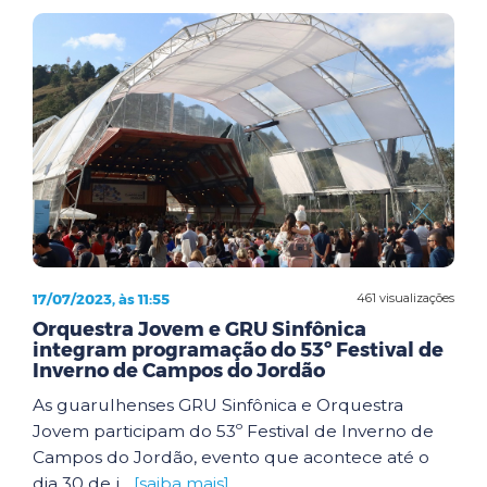
17/07/2023, às 11:55
461 visualizações
Orquestra Jovem e GRU Sinfônica
integram programação do 53º Festival de
Inverno de Campos do Jordão
As guarulhenses GRU Sinfônica e Orquestra
Jovem participam do 53º Festival de Inverno de
Campos do Jordão, evento que acontece até o
dia 30 de j...
[saiba mais]