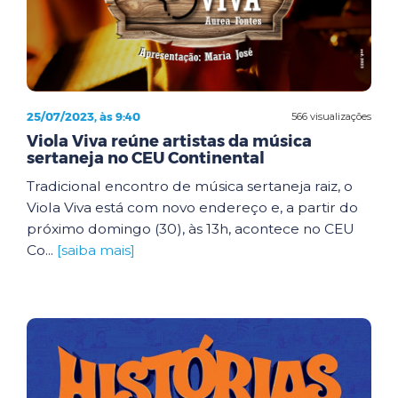
25/07/2023, às 9:40
566 visualizações
Viola Viva reúne artistas da música
sertaneja no CEU Continental
Tradicional encontro de música sertaneja raiz, o
Viola Viva está com novo endereço e, a partir do
próximo domingo (30), às 13h, acontece no CEU
Co...
[saiba mais]