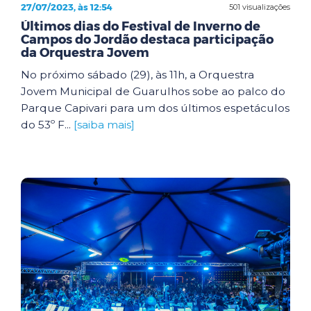
27/07/2023, às 12:54
501 visualizações
Últimos dias do Festival de Inverno de
Campos do Jordão destaca participação
da Orquestra Jovem
No próximo sábado (29), às 11h, a Orquestra
Jovem Municipal de Guarulhos sobe ao palco do
Parque Capivari para um dos últimos espetáculos
do 53º F...
[saiba mais]