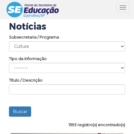
Toggl
navig
Notícias
Subsecretaria / Programa
Tipo da Informação
Título / Descrição
1593 registro(s) encontrado(s)