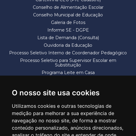
Conselho de Alimentação Escolar
Conselho Municipal de Educação
Galeria de Fotos
Informe SE - DGPE
Lista de Demanda (Consulta)
Ouvidoria da Educação
Processo Seletivo Interno de Coordenador Pedagógico
Processo Seletivo para Supervisor Escolar em
Substituição
Programa Leite em Casa
Solicitação de Vaga
Termos e Condições
O nosso site usa cookies
Utilizamos cookies e outras tecnologias de
medição para melhorar a sua experiência de
navegação no nosso site, de forma a mostrar
conteúdo personalizado, anúncios direcionados,
SECRETARIA DE EDUCAÇÃO
analisar o tráfego do site e entender de onde
Rua Claudino Barbosa, 313 - Macedo - Guarulhos/SP CEP 07113-040