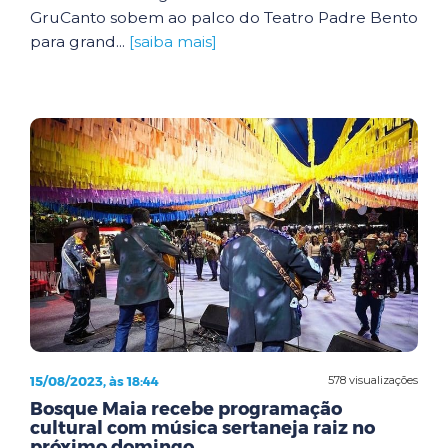
GruCanto sobem ao palco do Teatro Padre Bento
para grand...
[saiba mais]
15/08/2023, às 18:44
578 visualizações
Bosque Maia recebe programação
cultural com música sertaneja raiz no
próximo domingo