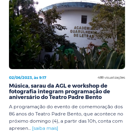
02/06/2023, às 9:17
488 visualizações
Música, sarau da AGL e workshop de
fotografia integram programação de
aniversário do Teatro Padre Bento
A programação do evento de comemoração dos
86 anos do Teatro Padre Bento, que acontece no
próximo domingo (4), a partir das 10h, conta com
apresen...
[saiba mais]