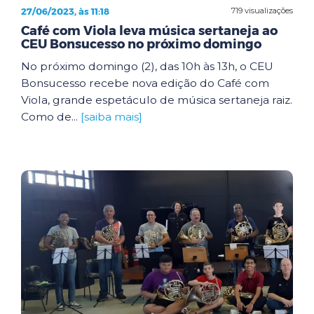
27/06/2023, às 11:18
719 visualizações
Café com Viola leva música sertaneja ao
CEU Bonsucesso no próximo domingo
No próximo domingo (2), das 10h às 13h, o CEU
Bonsucesso recebe nova edição do Café com
Viola, grande espetáculo de música sertaneja raiz.
Como de...
[saiba mais]