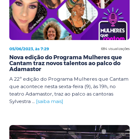
05/06/2023, às 7:29
684 visualizações
Nova edição do Programa Mulheres que
Cantam traz novos talentos ao palco do
Adamastor
A 22ª edição do Programa Mulheres que Cantam
que acontece nesta sexta-feira (9), às 19h, no
teatro Adamastor, traz ao palco as cantoras
Sylvestra ...
[saiba mais]