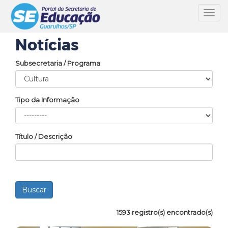
Toggl
navig
Notícias
Subsecretaria / Programa
Tipo da Informação
Título / Descrição
1593 registro(s) encontrado(s)