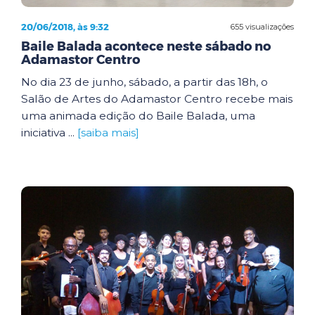
20/06/2018, às 9:32
655 visualizações
Baile Balada acontece neste sábado no
Adamastor Centro
No dia 23 de junho, sábado, a partir das 18h, o
Salão de Artes do Adamastor Centro recebe mais
uma animada edição do Baile Balada, uma
iniciativa ...
[saiba mais]