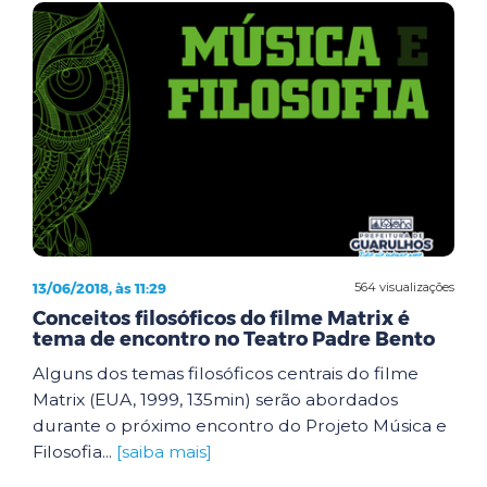
13/06/2018, às 11:29
564 visualizações
Conceitos filosóficos do filme Matrix é
tema de encontro no Teatro Padre Bento
Alguns dos temas filosóficos centrais do filme
Matrix (EUA, 1999, 135min) serão abordados
durante o próximo encontro do Projeto Música e
Filosofia...
[saiba mais]