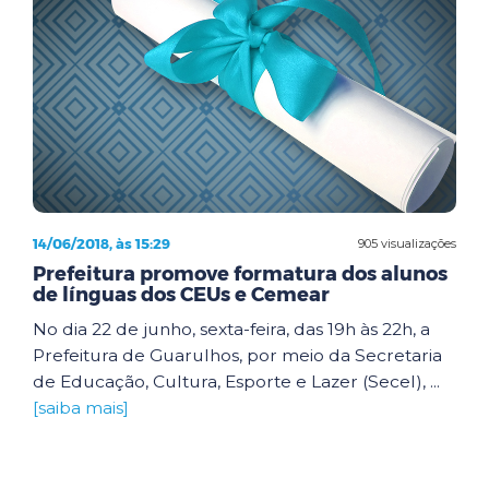
14/06/2018, às 15:29
905 visualizações
Prefeitura promove formatura dos alunos
de línguas dos CEUs e Cemear
No dia 22 de junho, sexta-feira, das 19h às 22h, a
Prefeitura de Guarulhos, por meio da Secretaria
de Educação, Cultura, Esporte e Lazer (Secel), ...
[saiba mais]