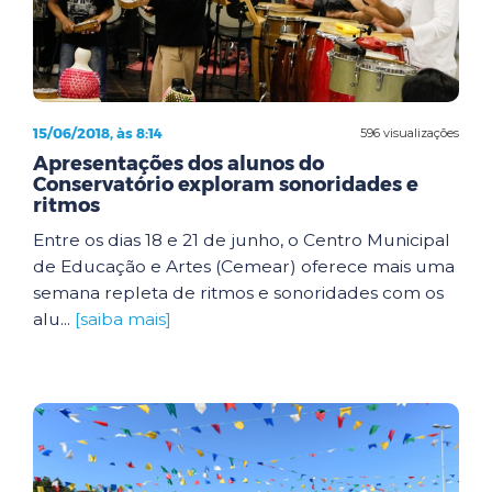
15/06/2018, às 8:14
596 visualizações
Apresentações dos alunos do
Conservatório exploram sonoridades e
ritmos
Entre os dias 18 e 21 de junho, o Centro Municipal
de Educação e Artes (Cemear) oferece mais uma
semana repleta de ritmos e sonoridades com os
alu...
[saiba mais]