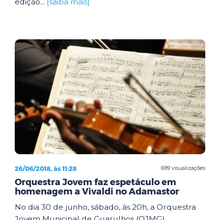
edição...
[saiba mais]
26/06/2018, às 11:28
699 visualizações
Orquestra Jovem faz espetáculo em
homenagem a Vivaldi no Adamastor
No dia 30 de junho, sábado, às 20h, a Orquestra
Jovem Municipal de Guarulhos (OJMG)