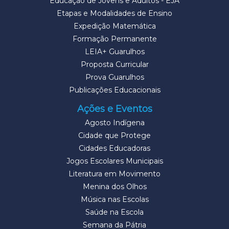
Educação de Jovens e Adultos - EJA
Etapas e Modalidades de Ensino
Expedição Matemática
Formação Permanente
LEIA+ Guarulhos
Proposta Curricular
Prova Guarulhos
Publicações Educacionais
Ações e Eventos
Agosto Indígena
Cidade que Protege
Cidades Educadoras
Jogos Escolares Municipais
Literatura em Movimento
Menina dos Olhos
Música nas Escolas
Saúde na Escola
Semana da Pátria