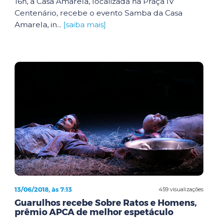
16h, a Casa Amarela, localizada na Praça IV
Centenário, recebe o evento Samba da Casa
Amarela, in...
[saiba mais]
13/06/2018, às 7:13
459 visualizações
Guarulhos recebe Sobre Ratos e Homens,
prêmio APCA de melhor espetáculo