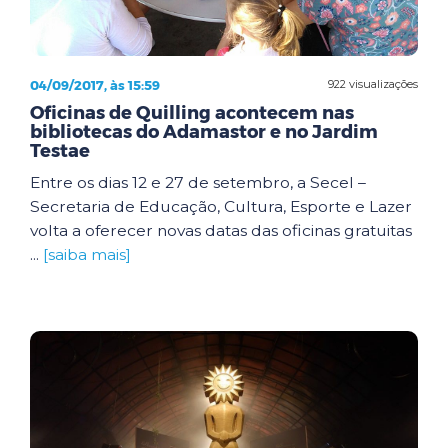
04/09/2017, às 15:59
922 visualizações
Oficinas de Quilling acontecem nas
bibliotecas do Adamastor e no Jardim
Testae
Entre os dias 12 e 27 de setembro, a Secel –
Secretaria de Educação, Cultura, Esporte e Lazer
volta a oferecer novas datas das oficinas gratuitas
...
[saiba mais]