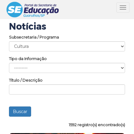
Toggl
navig
Notícias
Subsecretaria / Programa
Tipo da Informação
Título / Descrição
1592 registro(s) encontrado(s)