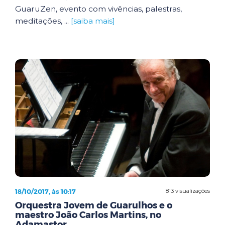
GuaruZen, evento com vivências, palestras,
meditações, ...
[saiba mais]
18/10/2017, às 10:17
813 visualizações
Orquestra Jovem de Guarulhos e o
maestro João Carlos Martins, no
Adamastor