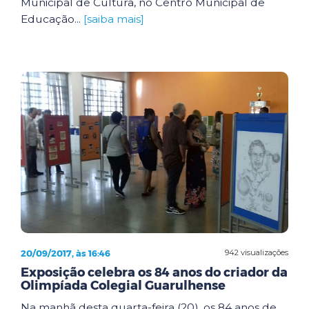
Municipal de Cultura, no Centro Municipal de
Educação...
[saiba mais]
20/09/2017, às 16:46
942 visualizações
Exposição celebra os 84 anos do criador da
Olimpíada Colegial Guarulhense
Na manhã desta quarta-feira (20), os 84 anos de