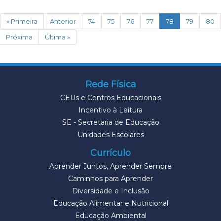
(current)
« Primeira
Anterior
74
75
76
77
78
79
80
Próxima
Última »
Rede Física
CEUs e Centros Educacionais
Incentivo à Leitura
SE - Secretaria de Educação
Unidades Escolares
Currículo
Aprender Juntos, Aprender Sempre
Caminhos para Aprender
Diversidade e Inclusão
Educação Alimentar e Nutricional
Educação Ambiental