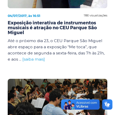
04/07/2017, às 16:51
1180 visualizações
Exposição interativa de instrumentos
musicais é atração no CEU Parque São
Miguel
Até o próximo dia 23, o CEU Parque São Miguel
abre espaço para a exposição “Me toca”, que
acontece de segunda a sexta-feira, das 7h às 21h,
e aos ...
[saiba mais]