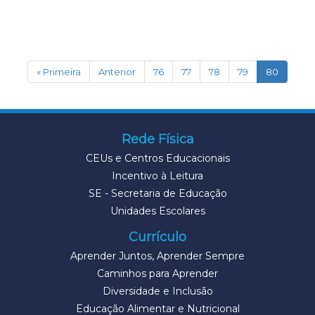
(current
« Primeira
Anterior
76
77
78
79
80
Rede Física
CEUs e Centros Educacionais
Incentivo à Leitura
SE - Secretaria de Educação
Unidades Escolares
Currículo
Aprender Juntos, Aprender Sempre
Caminhos para Aprender
Diversidade e Inclusão
Educação Alimentar e Nutricional