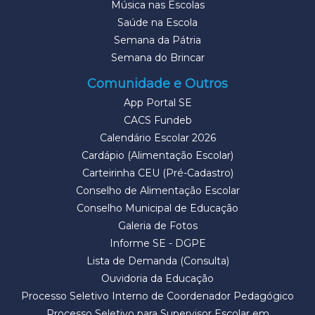
Música nas Escolas
Saúde na Escola
Semana da Pátria
Semana do Brincar
Comunidade e Outros
App Portal SE
CACS Fundeb
Calendário Escolar 2026
Cardápio (Alimentação Escolar)
Carteirinha CEU (Pré-Cadastro)
Conselho de Alimentação Escolar
Conselho Municipal de Educação
Galeria de Fotos
Informe SE - DGPE
Lista de Demanda (Consulta)
Ouvidoria da Educação
Processo Seletivo Interno de Coordenador Pedagógico
Processo Seletivo para Supervisor Escolar em