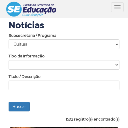
Toggl
navig
Notícias
Subsecretaria / Programa
Tipo da Informação
Título / Descrição
1592 registro(s) encontrado(s)