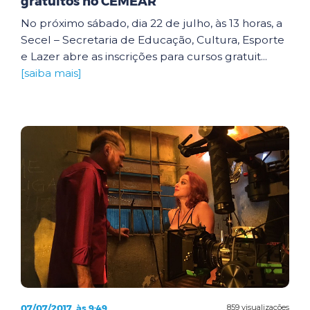
gratuitos no CEMEAR
No próximo sábado, dia 22 de julho, às 13 horas, a
Secel – Secretaria de Educação, Cultura, Esporte
e Lazer abre as inscrições para cursos gratuit...
[saiba mais]
07/07/2017, às 9:49
859 visualizações