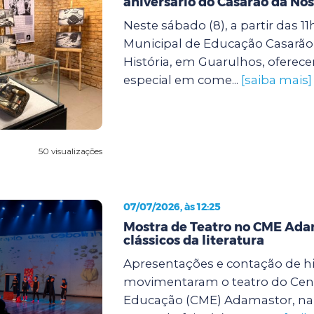
aniversário do Casarão da Nos
Neste sábado (8), a partir das 11
Municipal de Educação Casarão
História, em Guarulhos, oferec
especial em come...
[saiba mais]
50 visualizações
07/07/2026, às 12:25
Mostra de Teatro no CME Ada
clássicos da literatura
Apresentações e contação de hi
movimentaram o teatro do Cent
Educação (CME) Adamastor, na 