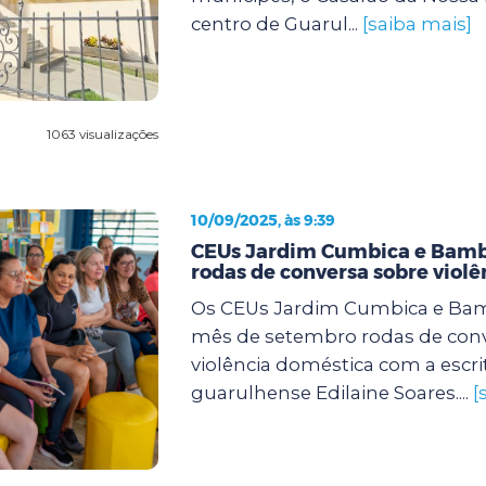
centro de Guarul...
[saiba mais]
1063 visualizações
10/09/2025, às 9:39
CEUs Jardim Cumbica e Bam
rodas de conversa sobre viol
Os CEUs Jardim Cumbica e Ba
mês de setembro rodas de conv
violência doméstica com a escri
guarulhense Edilaine Soares....
[