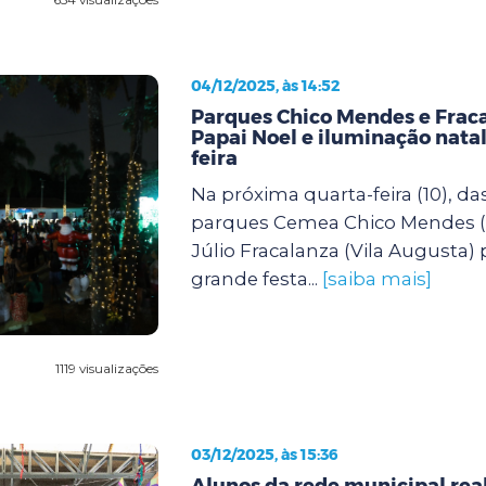
04/12/2025, às 14:52
Parques Chico Mendes e Frac
Papai Noel e iluminação natal
feira
Na próxima quarta-feira (10), das
parques Cemea Chico Mendes (
Júlio Fracalanza (Vila August
grande festa...
[saiba mais]
1119 visualizações
03/12/2025, às 15:36
Alunos da rede municipal re