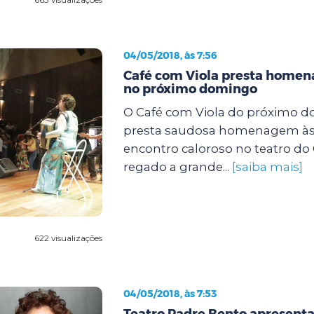
04/05/2018, às 7:56
Café com Viola presta home
no próximo domingo
O Café com Viola do próximo do
presta saudosa homenagem à
encontro caloroso no teatro do 
regado a grande...
[saiba mais]
622 visualizações
04/05/2018, às 7:53
Teatro Padre Bento apresent