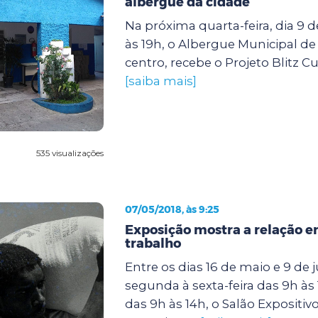
albergue da cidade
Na próxima quarta-feira, dia 9 d
às 19h, o Albergue Municipal de
centro, recebe o Projeto Blitz Cultu
[saiba mais]
535 visualizações
07/05/2018, às 9:25
Exposição mostra a relação en
trabalho
Entre os dias 16 de maio e 9 de 
segunda à sexta-feira das 9h às
das 9h às 14h, o Salão Expositiv