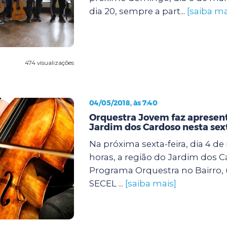
dia 20, sempre a part...
[saiba ma
474 visualizações
04/05/2018, às 7:40
Orquestra Jovem faz apresen
Jardim dos Cardoso nesta sext
Na próxima sexta-feira, dia 4 de 
horas, a região do Jardim dos 
Programa Orquestra no Bairro, 
SECEL ...
[saiba mais]