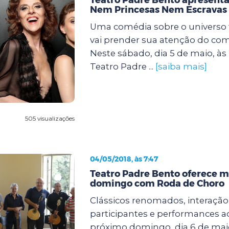
Nem Princesas Nem Escravas 
Uma comédia sobre o universo
vai prender sua atenção do com
Neste sábado, dia 5 de maio, às 
Teatro Padre ...
[saiba mais]
505 visualizações
04/05/2018, às 7:47
Teatro Padre Bento oferece 
domingo com Roda de Choro
Clássicos renomados, interação
participantes e performances ao
próximo domingo, dia 6 de ma