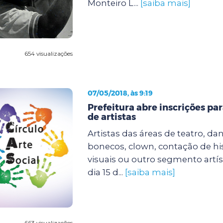
Monteiro L...
[saiba mais]
654 visualizações
07/05/2018, às 9:19
Prefeitura abre inscrições pa
de artistas
Artistas das áreas de teatro, da
bonecos, clown, contação de his
visuais ou outro segmento artís
dia 15 d...
[saiba mais]
663 visualizações