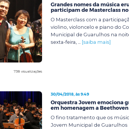
Grandes nomes da música erud
participam de Masterclass n
O Masterclass com a participaç
violino, violoncelo e piano do C
Municipal de Guarulhos na noit
sexta-feira, ...
[saiba mais]
738 visualizações
30/04/2018, às 9:49
Orquestra Jovem emociona g
em homenagem a Beethoven
O fino tratamento que os músi
Jovem Municipal de Guarulhos