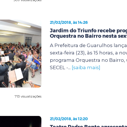
21/02/2018, às 14:26
Jardim do Triunfo recebe pr
Orquestra no Bairro nesta sex
A Prefeitura de Guarulhos lanç
sexta-feira (23), às 15 horas, a n
programa Orquestra no Bairro, 
SECEL -...
[saiba mais]
713 visualizações
21/02/2018, às 12:20
Teatro Padre Bento apresent