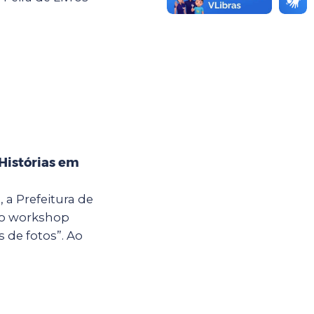
Histórias em
, a Prefeitura de
 o workshop
s de fotos”. Ao