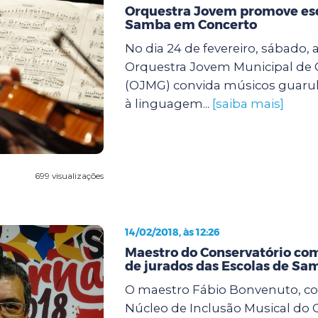
Orquestra Jovem promove es
Samba em Concerto
No dia 24 de fevereiro, sábado, a
Orquestra Jovem Municipal de
(OJMG) convida músicos guarul
à linguagem...
[saiba mais]
699 visualizações
14/02/2018, às 12:26
Maestro do Conservatório c
de jurados das Escolas de Sa
O maestro Fábio Bonvenuto, c
Núcleo de Inclusão Musical do 