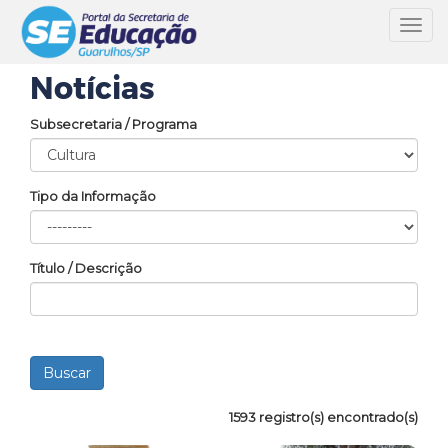
Toggl
navig
Notícias
Subsecretaria / Programa
Tipo da Informação
Título / Descrição
1593 registro(s) encontrado(s)