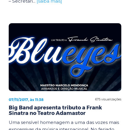
– Secretari...
[saiba mais]
07/11/2017, às 11:38
675 visualizações
Big Band apresenta tributo a Frank
Sinatra no Teatro Adamastor
Uma sensível homenagem a uma das vozes mais
expressivas da música internacional. No feriado