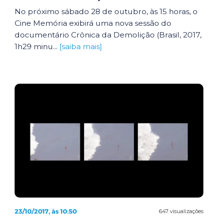
No próximo sábado 28 de outubro, às 15 horas, o
Cine Memória exibirá uma nova sessão do
documentário Crônica da Demolição (Brasil, 2017,
1h29 minu...
[saiba mais]
23/10/2017, às 10:50
647 visualizações