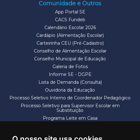
Comunidade e Outros
App Portal SE
CACS Fundeb
Calendário Escolar 2026
Cardápio (Alimentação Escolar)
Carteirinha CEU (Pré-Cadastro)
Conselho de Alimentação Escolar
Conselho Municipal de Educação
Galeria de Fotos
Informe SE - DGPE
Lista de Demanda (Consulta)
Ouvidoria da Educação
Processo Seletivo Interno de Coordenador Pedagógico
Processo Seletivo para Supervisor Escolar em
Substituição
Programa Leite em Casa
Solicitação de Vaga
Termos e Condições
O nosso site usa cookies