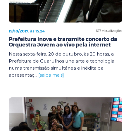
19/10/2017, às 15:24
627 visualizações
Prefeitura inova e transmite concerto da
Orquestra Jovem ao vivo pela internet
Nesta sexta-feira, 20 de outubro, às 20 horas, a
Prefeitura de Guarulhos une arte e tecnologia
numa transmissão simultânea e inédita da
apresentaç...
[saiba mais]