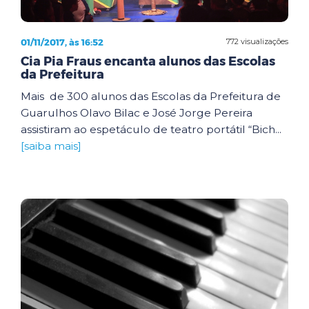
01/11/2017, às 16:52
772 visualizações
Cia Pia Fraus encanta alunos das Escolas
da Prefeitura
Mais de 300 alunos das Escolas da Prefeitura de
Guarulhos Olavo Bilac e José Jorge Pereira
assistiram ao espetáculo de teatro portátil “Bich...
[saiba mais]