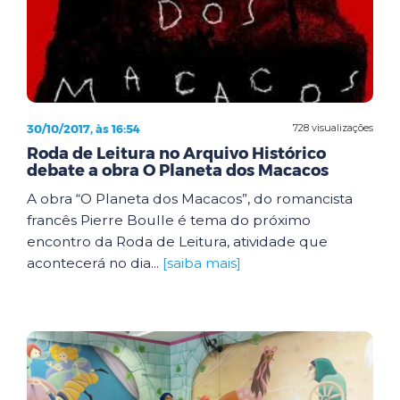
30/10/2017, às 16:54
728 visualizações
Roda de Leitura no Arquivo Histórico
debate a obra O Planeta dos Macacos
A obra “O Planeta dos Macacos”, do romancista
francês Pierre Boulle é tema do próximo
encontro da Roda de Leitura, atividade que
acontecerá no dia...
[saiba mais]