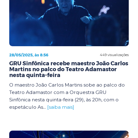
28/05/2025, às 8:56
449 visualizações
GRU Sinfônica recebe maestro João Carlos
Martins no palco do Teatro Adamastor
nesta quinta-feira
O maestro João Carlos Martins sobe ao palco do
Teatro Adamastor com a Orquestra GRU
Sinfônica nesta quinta-feira (29), às 20h, com o
espetáculo As...
[saiba mais]