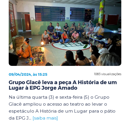
09/04/2024, às 15:25
1083 visualizações
Grupo Glacê leva a peça A História de um
Lugar à EPG Jorge Amado
Na última quarta (3) e sexta-feira (5) o Grupo
Glacê ampliou o acesso ao teatro ao levar o
espetáculo A História de um Lugar para o pátio
da EPG J...
[saiba mais]