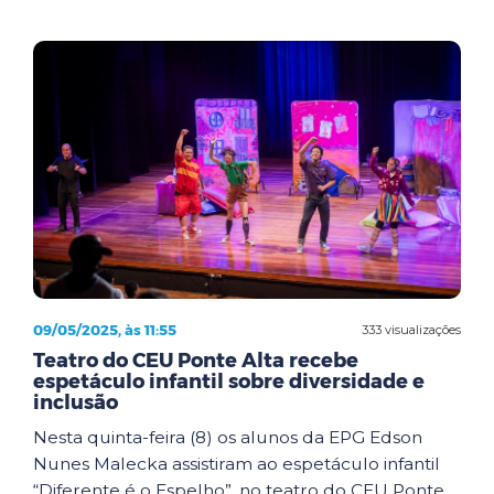
09/05/2025, às 11:55
333 visualizações
Teatro do CEU Ponte Alta recebe
espetáculo infantil sobre diversidade e
inclusão
Nesta quinta-feira (8) os alunos da EPG Edson
Nunes Malecka assistiram ao espetáculo infantil
“Diferente é o Espelho”, no teatro do CEU Ponte