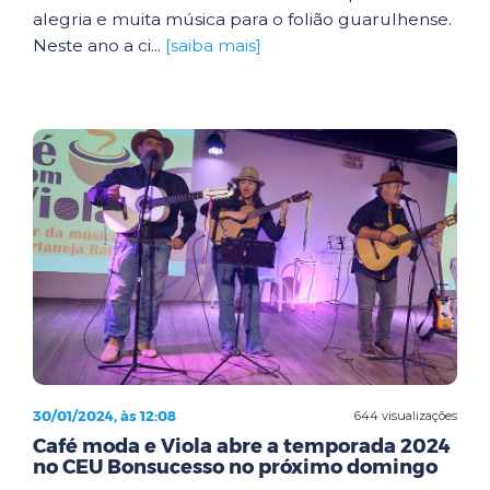
alegria e muita música para o folião guarulhense.
Neste ano a ci...
[saiba mais]
30/01/2024, às 12:08
644 visualizações
Café moda e Viola abre a temporada 2024
no CEU Bonsucesso no próximo domingo