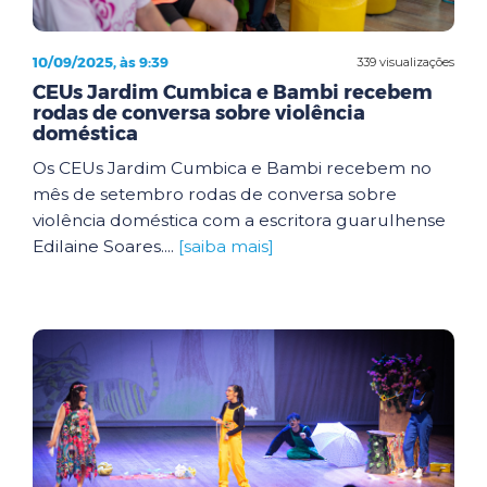
10/09/2025, às 9:39
339 visualizações
CEUs Jardim Cumbica e Bambi recebem
rodas de conversa sobre violência
doméstica
Os CEUs Jardim Cumbica e Bambi recebem no
mês de setembro rodas de conversa sobre
violência doméstica com a escritora guarulhense
Edilaine Soares....
[saiba mais]