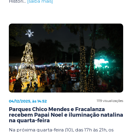
Históri...
[saiba mais]
04/12/2025, às 14:52
1119 visualizações
Parques Chico Mendes e Fracalanza
recebem Papai Noel e iluminação natalina
na quarta-feira
Na próxima quarta-feira (10), das 17h às 21h, os