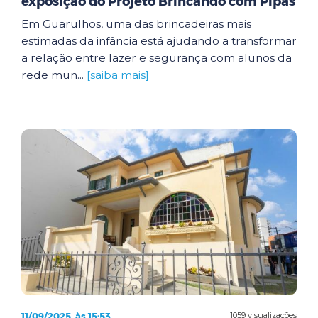
exposição do Projeto Brincando com Pipas
Em Guarulhos, uma das brincadeiras mais
estimadas da infância está ajudando a transformar
a relação entre lazer e segurança com alunos da
rede mun...
[saiba mais]
11/09/2025, às 15:53
1059 visualizações