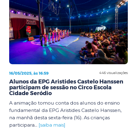
16/05/2025, às 16:59
446 visualizações
Alunos da EPG Aristides Castelo Hanssen
participam de sessão no Circo Escola
Cidade Seródio
A animação tomou conta dos alunos do ensino
fundamental da EPG Aristides Castelo Hanssen,
na manhã desta sexta-feira (16). As crianças
participara...
[saiba mais]