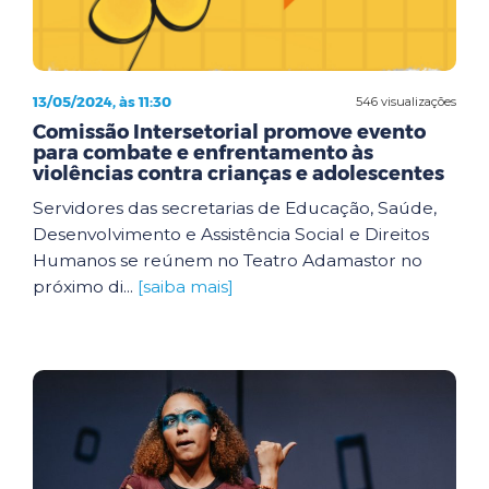
13/05/2024, às 11:30
546 visualizações
Comissão Intersetorial promove evento
para combate e enfrentamento às
violências contra crianças e adolescentes
Servidores das secretarias de Educação, Saúde,
Desenvolvimento e Assistência Social e Direitos
Humanos se reúnem no Teatro Adamastor no
próximo di...
[saiba mais]