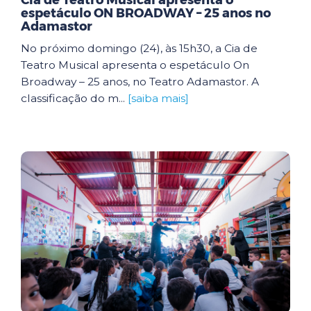
Cia de Teatro Musical apresenta o
espetáculo ON BROADWAY – 25 anos no
Adamastor
No próximo domingo (24), às 15h30, a Cia de
Teatro Musical apresenta o espetáculo On
Broadway – 25 anos, no Teatro Adamastor. A
classificação do m...
[saiba mais]