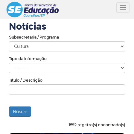
Toggl
navig
Notícias
Subsecretaria / Programa
Tipo da Informação
Título / Descrição
1592 registro(s) encontrado(s)