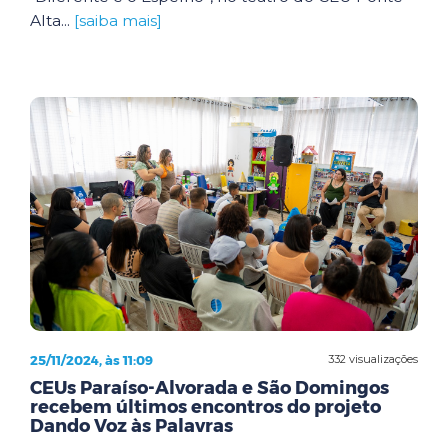
Alta...
[saiba mais]
25/11/2024, às 11:09
332 visualizações
CEUs Paraíso-Alvorada e São Domingos
recebem últimos encontros do projeto
Dando Voz às Palavras