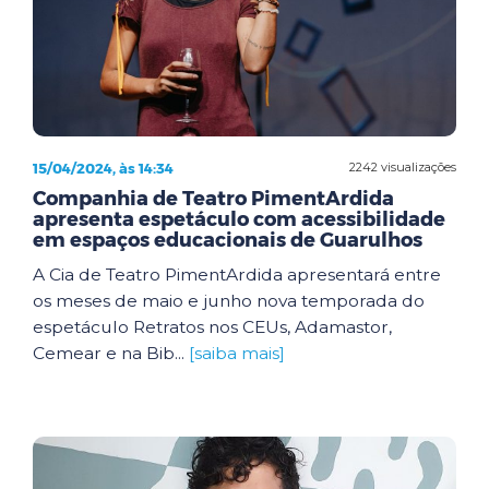
15/04/2024, às 14:34
2242 visualizações
Companhia de Teatro PimentArdida
apresenta espetáculo com acessibilidade
em espaços educacionais de Guarulhos
A Cia de Teatro PimentArdida apresentará entre
os meses de maio e junho nova temporada do
espetáculo Retratos nos CEUs, Adamastor,
Cemear e na Bib...
[saiba mais]