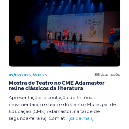
07/07/2026, às 12:25
395 visualizações
Mostra de Teatro no CME Adamastor
reúne clássicos da literatura
Apresentações e contação de histórias
movimentaram o teatro do Centro Municipal de
Educação (CME) Adamastor, na tarde de
segunda-feira (6). Com at...
[saiba mais]