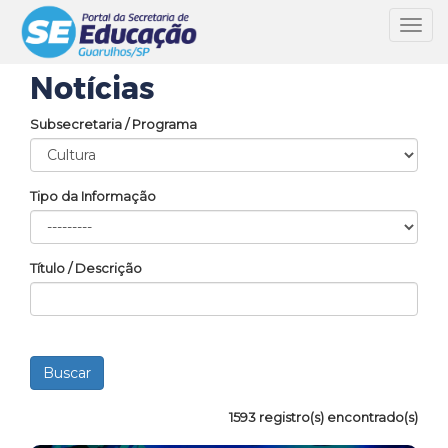
Toggl
navig
Notícias
Subsecretaria / Programa
Tipo da Informação
Título / Descrição
1593 registro(s) encontrado(s)