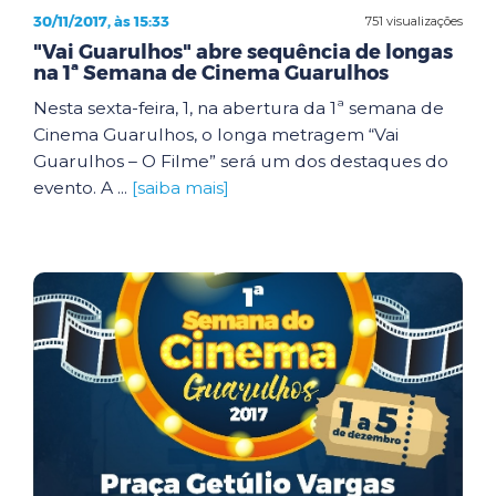
30/11/2017, às 15:33
751 visualizações
"Vai Guarulhos" abre sequência de longas
na 1ª Semana de Cinema Guarulhos
Nesta sexta-feira, 1, na abertura da 1ª semana de
Cinema Guarulhos, o longa metragem “Vai
Guarulhos – O Filme” será um dos destaques do
evento. A ...
[saiba mais]