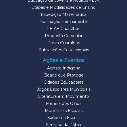
Educação de Jovens e Adultos - EJA
Etapas e Modalidades de Ensino
Expedição Matemática
Formação Permanente
LEIA+ Guarulhos
Proposta Curricular
Prova Guarulhos
Publicações Educacionais
Ações e Eventos
Agosto Indígena
Cidade que Protege
Cidades Educadoras
Jogos Escolares Municipais
Literatura em Movimento
Menina dos Olhos
Música nas Escolas
Saúde na Escola
Semana da Pátria