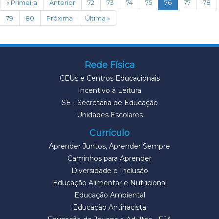
(current)
« Primeira
Anterior
72
73
74
75
76
77
78
79
80
Próxima
Última »
Rede Física
CEUs e Centros Educacionais
Incentivo à Leitura
SE - Secretaria de Educação
Unidades Escolares
Currículo
Aprender Juntos, Aprender Sempre
Caminhos para Aprender
Diversidade e Inclusão
Educação Alimentar e Nutricional
Educação Ambiental
Educação Antirracista