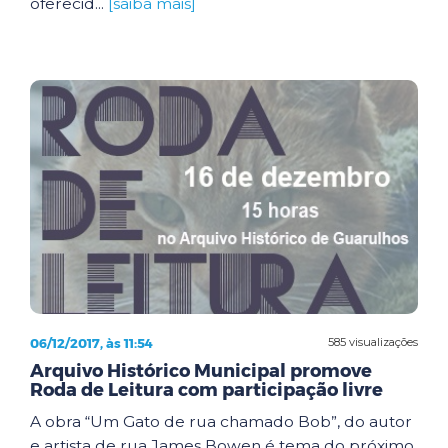
oferecid...
[saiba mais]
06/12/2017, às 11:54
585 visualizações
Arquivo Histórico Municipal promove
Roda de Leitura com participação livre
A obra “Um Gato de rua chamado Bob”, do autor
e artista de rua James Bowen é tema do próximo