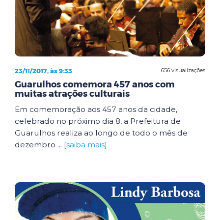
23/11/2017, às 9:33
656 visualizações
Guarulhos comemora 457 anos com
muitas atrações culturais
Em comemoração aos 457 anos da cidade,
celebrado no próximo dia 8, a Prefeitura de
Guarulhos realiza ao longo de todo o mês de
dezembro ...
[saiba mais]