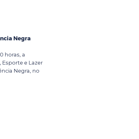
ência Negra
0 horas, a
, Esporte e Lazer
ência Negra, no