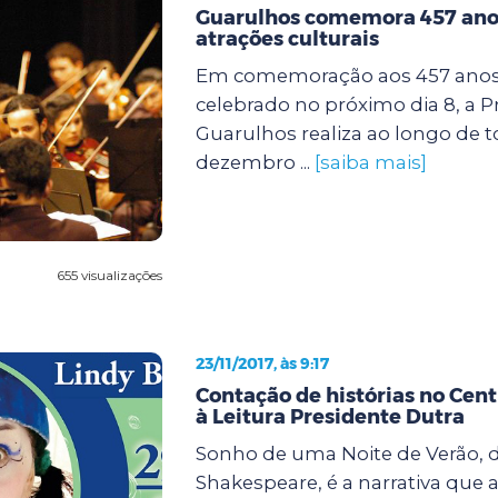
Guarulhos comemora 457 ano
atrações culturais
Em comemoração aos 457 anos 
celebrado no próximo dia 8, a P
Guarulhos realiza ao longo de 
dezembro ...
[saiba mais]
655 visualizações
23/11/2017, às 9:17
Contação de histórias no Cent
à Leitura Presidente Dutra
Sonho de uma Noite de Verão, d
Shakespeare, é a narrativa que 