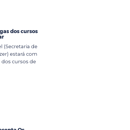
gas dos cursos
ar
l (Secretaria de
zer) estará com
s dos cursos de
esenta Os