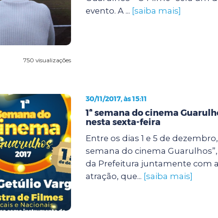
evento. A ...
[saiba mais]
750 visualizações
30/11/2017, às 15:11
1ª semana do cinema Guarul
nesta sexta-feira
Entre os dias 1 e 5 de dezembro,
semana do cinema Guarulhos”,
da Prefeitura juntamente com a
atração, que...
[saiba mais]