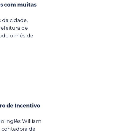
s com muitas
da cidade,
refeitura de
todo o mês de
ro de Incentivo
o inglês William
a contadora de