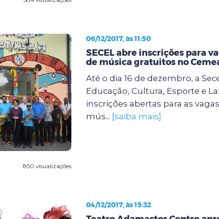
06/12/2017, às 11:50
SECEL abre inscrições para va
de música gratuitos no Ceme
Até o dia 16 de dezembro, a Sece
Educação, Cultura, Esporte e La
inscrições abertas para as vaga
mús...
[saiba mais]
850 visualizações
04/12/2017, às 15:32
Teatro Adamastor Centro apr