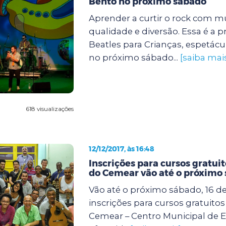
Bento no próximo sábado
Aprender a curtir o rock com m
qualidade e diversão. Essa é a 
Beatles para Crianças, espetác
no próximo sábado...
[saiba mai
618 visualizações
12/12/2017, às 16:48
Inscrições para cursos gratui
do Cemear vão até o próximo
Vão até o próximo sábado, 16 d
inscrições para cursos gratuito
Cemear – Centro Municipal de E