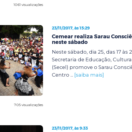
1061 visualizações
23/11/2017, às 15:29
Cemear realiza Sarau Consci
neste sábado
Neste sábado, dia 25, das 17 às 2
Secretaria de Educação, Cultura
(Secel) promove o Sarau Consci
Centro ...
[saiba mais]
705 visualizações
23/11/2017, às 9:33