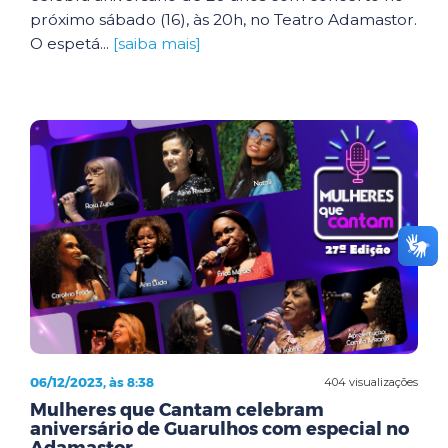
próximo sábado (16), às 20h, no Teatro Adamastor.
O espetá...
[saiba mais]
06/12/2023, às 8:38
404 visualizações
Mulheres que Cantam celebram
aniversário de Guarulhos com especial no