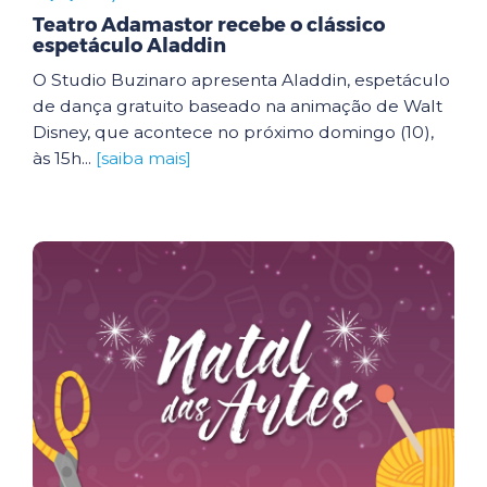
Teatro Adamastor recebe o clássico
espetáculo Aladdin
O Studio Buzinaro apresenta Aladdin, espetáculo
de dança gratuito baseado na animação de Walt
Disney, que acontece no próximo domingo (10),
às 15h...
[saiba mais]