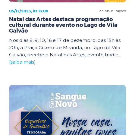
05/12/2023, às 13:08
319 visualizações
Natal das Artes destaca programação
cultural durante evento no Lago de Vila
Galvão
Nos dias 8, 9, 10, 16 e 17 de dezembro, das 15h às
20h, a Praça Cícero de Miranda, no Lago de Vila
Galvão, recebe o Natal das Artes, evento tradic...
[saiba mais]