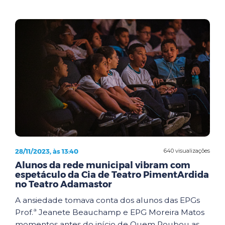
28/11/2023, às 13:40
640 visualizações
Alunos da rede municipal vibram com
espetáculo da Cia de Teatro PimentArdida
no Teatro Adamastor
A ansiedade tomava conta dos alunos das EPGs
Prof.ª Jeanete Beauchamp e EPG Moreira Matos
momentos antes do início de Quem Roubou as