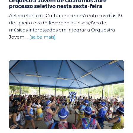
Orquestra Jovem de Guarulhos abre
processo seletivo nesta sexta-feira
A Secretaria de Cultura receberá entre os dias 19
de janeiro e 5 de fevereiro as inscrições de
músicos interessados em integrar a Orquestra
Jovem ...
[saiba mais]