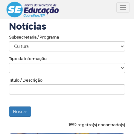
Toggl
navig
Notícias
Subsecretaria / Programa
Tipo da Informação
Título / Descrição
1592 registro(s) encontrado(s)