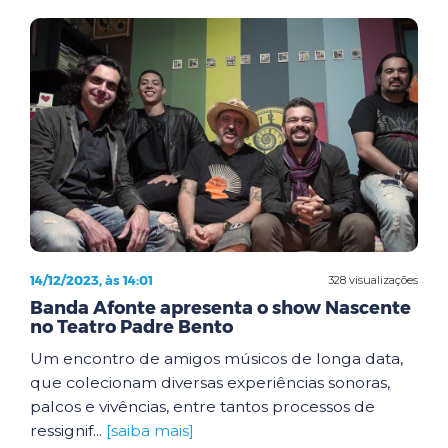
14/12/2023, às 14:01
328 visualizações
Banda Afonte apresenta o show Nascente
no Teatro Padre Bento
Um encontro de amigos músicos de longa data,
que colecionam diversas experiências sonoras,
palcos e vivências, entre tantos processos de
ressignif...
[saiba mais]