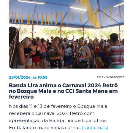
25/01/2024, às 10:55
689 visualizações
Banda Lira anima o Carnaval 2024 Retrô
no Bosque Maia e no CCI Santa Mena em
fevereiro
Nos dias 11 e 13 de fevereiro o Bosque Maia
receberá o Carnaval 2024 Retrô com
apresentação da Banda Lira de Guarulhos.
Embalando marchinhas carna...
[saiba mais]