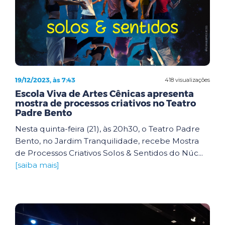
19/12/2023, às 7:43
418 visualizações
Escola Viva de Artes Cênicas apresenta
mostra de processos criativos no Teatro
Padre Bento
Nesta quinta-feira (21), às 20h30, o Teatro Padre
Bento, no Jardim Tranquilidade, recebe Mostra
de Processos Criativos Solos & Sentidos do Núc...
[saiba mais]