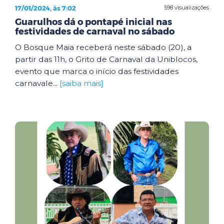
17/01/2024, às 7:02
598 visualizações
Guarulhos dá o pontapé inicial nas
festividades de carnaval no sábado
O Bosque Maia receberá neste sábado (20), a
partir das 11h, o Grito de Carnaval da Uniblocos,
evento que marca o início das festividades
carnavale...
[saiba mais]