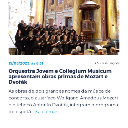
15/05/2023, às 8:31
565 visualizações
Orquestra Jovem e Collegium Musicum
apresentam obras primas de Mozart e
Dvořák
As obras de dois grandes nomes da música de
concerto, o austríaco Wolfgang Amadeus Mozart
e o tcheco Antonín Dvořák, integram o programa
do espetá...
[saiba mais]