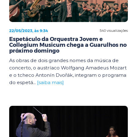
22/05/2023, às 9:34
540 visualizações
Espetáculo da Orquestra Jovem e
Collegium Musicum chega a Guarulhos no
próximo domingo
As obras de dois grandes nomes da música de
concerto, o austríaco Wolfgang Amadeus Mozart
e o tcheco Antonín Dvořák, integram o programa
do espetá...
[saiba mais]