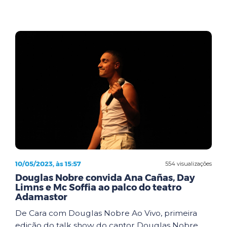
10/05/2023, às 15:57
554 visualizações
Douglas Nobre convida Ana Cañas, Day
Limns e Mc Soffia ao palco do teatro
Adamastor
De Cara com Douglas Nobre Ao Vivo, primeira
edição do talk show do cantor Douglas Nobre,