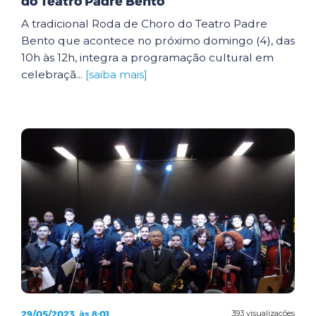
do Teatro Padre Bento
A tradicional Roda de Choro do Teatro Padre
Bento que acontece no próximo domingo (4), das
10h às 12h, integra a programação cultural em
celebraçã...
[saiba mais]
29/05/2023, às 8:01
393 visualizações