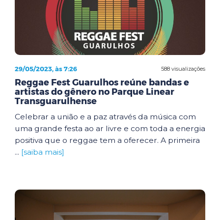
29/05/2023, às 7:26
588 visualizações
Reggae Fest Guarulhos reúne bandas e
artistas do gênero no Parque Linear
Transguarulhense
Celebrar a união e a paz através da música com
uma grande festa ao ar livre e com toda a energia
positiva que o reggae tem a oferecer. A primeira
...
[saiba mais]