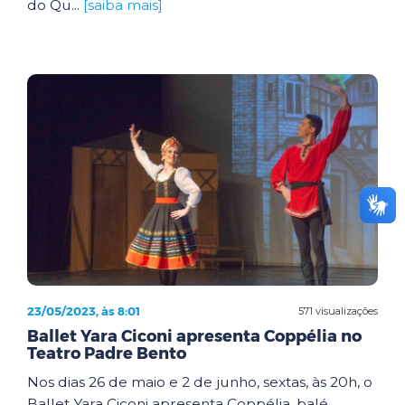
do Qu...
[saiba mais]
23/05/2023, às 8:01
571 visualizações
Ballet Yara Ciconi apresenta Coppélia no
Teatro Padre Bento
Nos dias 26 de maio e 2 de junho, sextas, às 20h, o
Ballet Yara Ciconi apresenta Coppélia, balé