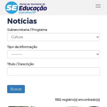
Toggl
navig
Notícias
Subsecretaria / Programa
Tipo da Informação
Título / Descrição
1592 registro(s) encontrado(s)