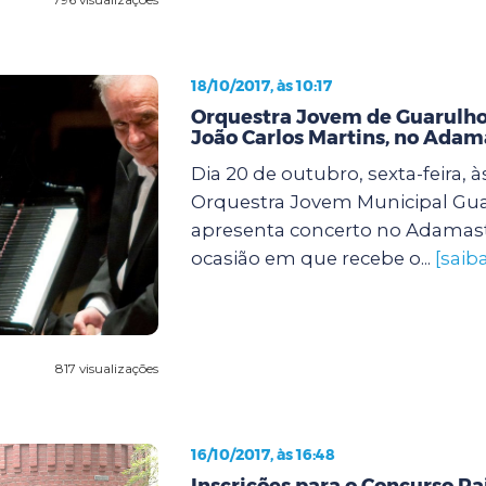
18/10/2017, às 10:17
Orquestra Jovem de Guarulho
João Carlos Martins, no Adam
Dia 20 de outubro, sexta-feira, à
Orquestra Jovem Municipal Gu
apresenta concerto no Adamast
ocasião em que recebe o...
[saib
817 visualizações
16/10/2017, às 16:48
Inscrições para o Concurso Ra