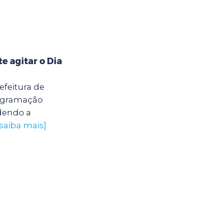
 agitar o Dia
efeitura de
rogramação
ndendo a
[saiba mais]