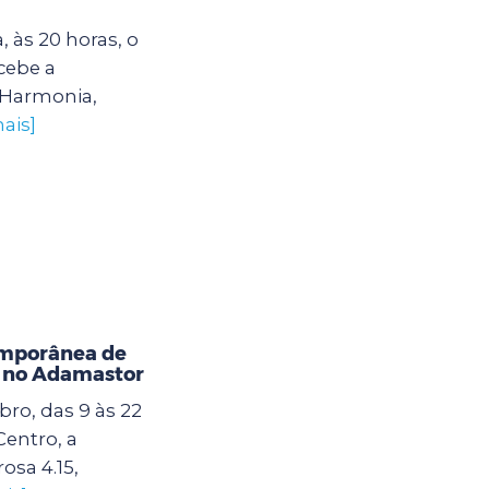
, às 20 horas, o
cebe a
 Harmonia,
ais]
emporânea de
 no Adamastor
ro, das 9 às 22
entro, a
osa 4.15,