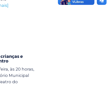
mais]
crianças e
ntro
ira, às 20 horas,
ório Municipal
Teatro do