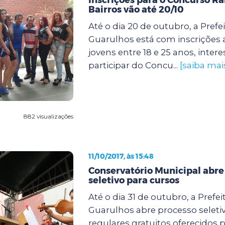
Bairros vão até 20/10
Até o dia 20 de outubro, a Prefe
Guarulhos está com inscrições 
jovens entre 18 e 25 anos, inte
participar do Concu...
[saiba mai
882 visualizações
11/10/2017, às 15:48
Conservatório Municipal abre
seletivo para cursos
Até o dia 31 de outubro, a Prefei
Guarulhos abre processo seletiv
regulares gratuitos oferecidos 