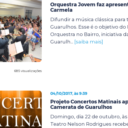
Orquestra Jovem faz apresent
Carmela
Difundir a música clássica para 
Guarulhos. Esse é o objetivo d
Orquestra no Bairro, iniciativa d
Guarulh...
[saiba mais]
685 visualizações
04/10/2017, às 9:39
Projeto Concertos Matinais a
Camerata de Guarulhos
Domingo, dia 22 de outubro, às 1
Teatro Nelson Rodrigues rece