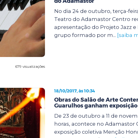
do Adamastor
No dia 24 de outubro, terça-feira
Teatro do Adamastor Centro re
apresentação do Projeto Jazz e
grupo formado por m...
[saiba m
679 visualizações
18/10/2017, às 10:34
Obras do Salão de Arte Cont
Guarulhos ganham exposição
De 23 de outubro a 11 de novemb
horas, acontece no Adamastor C
exposição coletiva Menção Honr