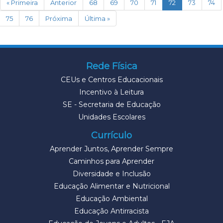
(current)
« Primeira
Anterior
68
69
70
71
72
73
74
75
76
Próxima
Última »
Rede Física
CEUs e Centros Educacionais
Incentivo à Leitura
SE - Secretaria de Educação
Unidades Escolares
Currículo
Aprender Juntos, Aprender Sempre
Caminhos para Aprender
Diversidade e Inclusão
Educação Alimentar e Nutricional
Educação Ambiental
Educação Antirracista