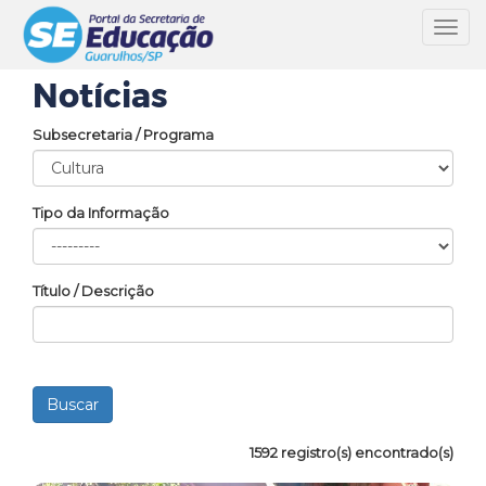
Toggl
navig
Notícias
Subsecretaria / Programa
Tipo da Informação
Título / Descrição
1592 registro(s) encontrado(s)