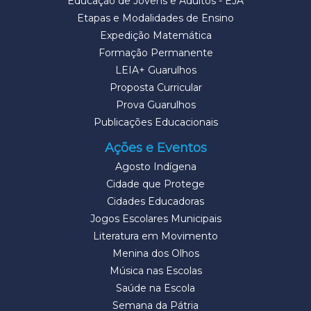
Educação de Jovens e Adultos - EJA
Etapas e Modalidades de Ensino
Expedição Matemática
Formação Permanente
LEIA+ Guarulhos
Proposta Curricular
Prova Guarulhos
Publicações Educacionais
Ações e Eventos
Agosto Indígena
Cidade que Protege
Cidades Educadoras
Jogos Escolares Municipais
Literatura em Movimento
Menina dos Olhos
Música nas Escolas
Saúde na Escola
Semana da Pátria