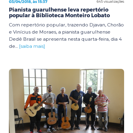
03/04/2018, às 15:37
645 visualizações
Pianista guarulhense leva repertório
popular à Biblioteca Monteiro Lobato
Com repertório popular, trazendo Djavan, Chorão
e Vinícius de Moraes, a pianista guarulhense
Dedê Brasil se apresenta nesta quarta-feira, dia 4
de...
[saiba mais]