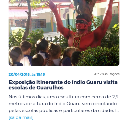
20/04/2018, às 15:15
787 visualizações
Exposição itinerante do índio Guaru visita
escolas de Guarulhos
Nos últimos dias, uma escultura com cerca de 2,5
metros de altura do índio Guaru vem circulando
pelas escolas públicas e particulares da cidade. I...
[saiba mais]