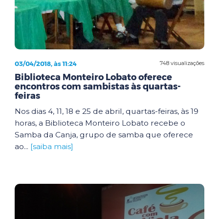
03/04/2018, às 11:24
748 visualizações
Biblioteca Monteiro Lobato oferece
encontros com sambistas às quartas-
feiras
Nos dias 4, 11, 18 e 25 de abril, quartas-feiras, às 19
horas, a Biblioteca Monteiro Lobato recebe o
Samba da Canja, grupo de samba que oferece
ao...
[saiba mais]