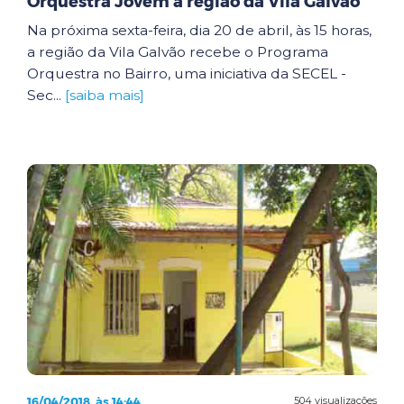
Orquestra Jovem à região da Vila Galvão
Na próxima sexta-feira, dia 20 de abril, às 15 horas,
a região da Vila Galvão recebe o Programa
Orquestra no Bairro, uma iniciativa da SECEL -
Sec...
[saiba mais]
16/04/2018, às 14:44
504 visualizações