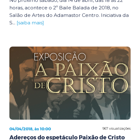
No próximo sábado, dia 14 de abril, das 18 às 22
horas, acontece o 2º Baile Balada de 2018, no
Salão de Artes do Adamastor Centro. Iniciativa da
S...
[saiba mais]
04/04/2018, às 10:00
967 visualizações
Adereços do espetáculo Paixão de Cristo