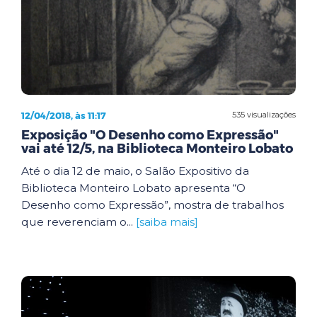
12/04/2018, às 11:17
535 visualizações
Exposição "O Desenho como Expressão"
vai até 12/5, na Biblioteca Monteiro Lobato
Até o dia 12 de maio, o Salão Expositivo da
Biblioteca Monteiro Lobato apresenta “O
Desenho como Expressão”, mostra de trabalhos
que reverenciam o...
[saiba mais]