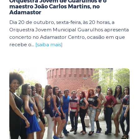
Orquestra Jovem de Guarulhos e o
maestro João Carlos Martins, no
Adamastor
Dia 20 de outubro, sexta-feira, às 20 horas, a
Orquestra Jovem Municipal Guarulhos apresenta
concerto no Adamastor Centro, ocasião em que
recebe o...
[saiba mais]