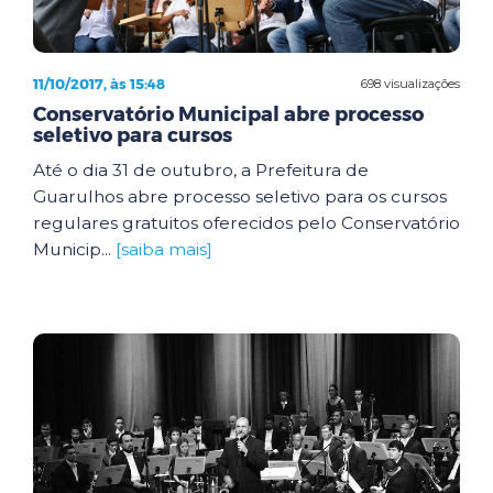
11/10/2017, às 15:48
698 visualizações
Conservatório Municipal abre processo
seletivo para cursos
Até o dia 31 de outubro, a Prefeitura de
Guarulhos abre processo seletivo para os cursos
regulares gratuitos oferecidos pelo Conservatório
Municip...
[saiba mais]