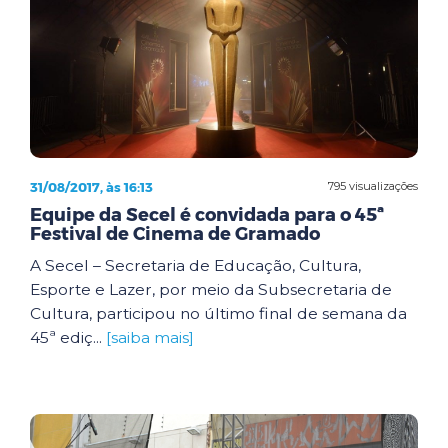
31/08/2017, às 16:13
795 visualizações
Equipe da Secel é convidada para o 45ª
Festival de Cinema de Gramado
A Secel – Secretaria de Educação, Cultura,
Esporte e Lazer, por meio da Subsecretaria de
Cultura, participou no último final de semana da
45ª ediç...
[saiba mais]