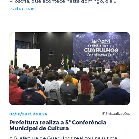
Filosofia, que acontece neste domingo, dia 8...
[saiba mais]
03/10/2017, às 8:24
813 visualizações
Prefeitura realiza a 5ª Conferência
Municipal de Cultura
A Prefeitura de Guarulhos realizou na última