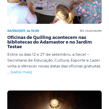
04/09/2017, às 15:59
922 visualizações
Oficinas de Quilling acontecem nas
bibliotecas do Adamastor e no Jardim
Testae
Entre os dias 12 e 27 de setembro, a Secel –
Secretaria de Educação, Cultura, Esporte e Lazer
volta a oferecer novas datas das oficinas gratuitas
...
[saiba mais]