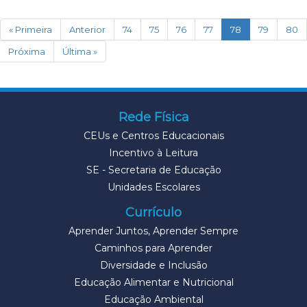
(current)
« Primeira
Anterior
74
75
76
77
78
79
80
Próxima
Última »
Rede Física
CEUs e Centros Educacionais
Incentivo à Leitura
SE - Secretaria de Educação
Unidades Escolares
Currículo
Aprender Juntos, Aprender Sempre
Caminhos para Aprender
Diversidade e Inclusão
Educação Alimentar e Nutricional
Educação Ambiental