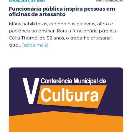
19/09/2017, às 8:40
946 visualizações
Funcionária pública inspira pessoas em
oficinas de artesanto
Mãos habilidosas, carinho nas palavras, afeto e
paciência ao ensinar. Para a funcionária pública
Célia Thomé, de 52 anos, o trabalho artesanal
que...
[saiba mais]