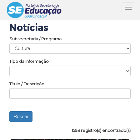
Toggl
navig
Notícias
Subsecretaria / Programa
Tipo da Informação
Título / Descrição
1593 registro(s) encontrado(s)