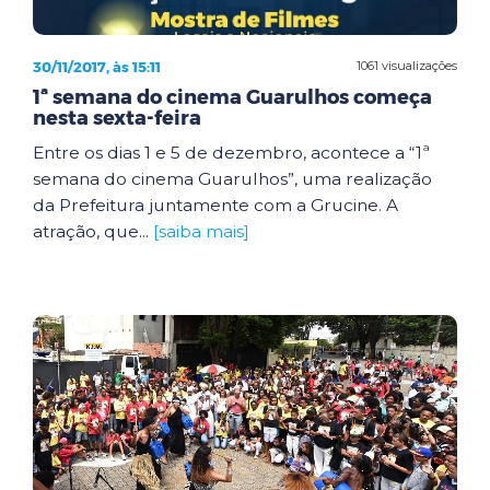
30/11/2017, às 15:11
1061 visualizações
1ª semana do cinema Guarulhos começa
nesta sexta-feira
Entre os dias 1 e 5 de dezembro, acontece a “1ª
semana do cinema Guarulhos”, uma realização
da Prefeitura juntamente com a Grucine. A
atração, que...
[saiba mais]