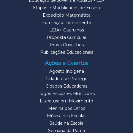
Educação de Jovens e Adultos - EJA
Etapas e Modalidades de Ensino
Expedição Matemática
Formação Permanente
LEIA+ Guarulhos
Proposta Curricular
Prova Guarulhos
Publicações Educacionais
Ações e Eventos
Agosto Indígena
Cidade que Protege
Cidades Educadoras
Jogos Escolares Municipais
Literatura em Movimento
Menina dos Olhos
Música nas Escolas
Saúde na Escola
Semana da Pátria