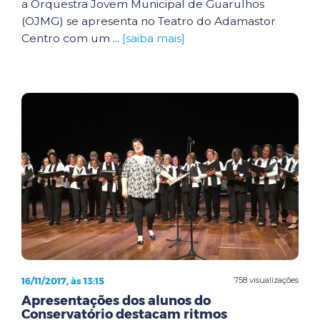
a Orquestra Jovem Municipal de Guarulhos
(OJMG) se apresenta no Teatro do Adamastor
Centro com um ...
[saiba mais]
16/11/2017, às 13:15
758 visualizações
Apresentações dos alunos do
Conservatório destacam ritmos