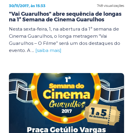
30/11/2017, às 15:33
748 visualizações
"Vai Guarulhos" abre sequência de longas
na 1ª Semana de Cinema Guarulhos
Nesta sexta-feira, 1, na abertura da 1ª semana de
Cinema Guarulhos, o longa metragem “Vai
Guarulhos – O Filme” será um dos destaques do
evento. A ...
[saiba mais]