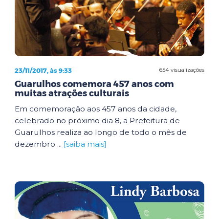
23/11/2017, às 9:33
654 visualizações
Guarulhos comemora 457 anos com
muitas atrações culturais
Em comemoração aos 457 anos da cidade,
celebrado no próximo dia 8, a Prefeitura de
Guarulhos realiza ao longo de todo o mês de
dezembro ...
[saiba mais]