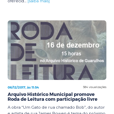
oferecid...
[saiba mais]
06/12/2017, às 11:54
584 visualizações
Arquivo Histórico Municipal promove
Roda de Leitura com participação livre
A obra “Um Gato de rua chamado Bob”, do autor
e artista de rua James Bowen é tema do próximo