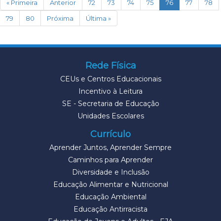
(current)
« Primeira
Anterior
72
73
74
75
76
77
78
79
80
Próxima
Última »
Rede Física
CEUs e Centros Educacionais
Incentivo à Leitura
SE - Secretaria de Educação
Unidades Escolares
Currículo
Aprender Juntos, Aprender Sempre
Caminhos para Aprender
Diversidade e Inclusão
Educação Alimentar e Nutricional
Educação Ambiental
Educação Antirracista