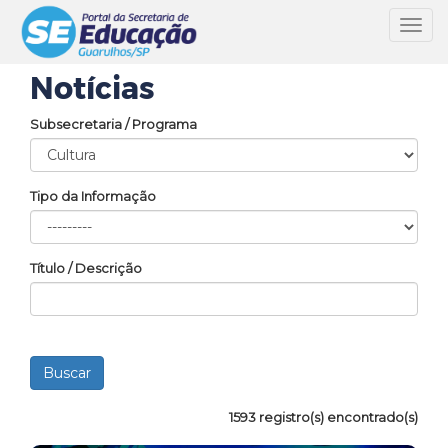
Toggl
navig
Notícias
Subsecretaria / Programa
Tipo da Informação
Título / Descrição
1593 registro(s) encontrado(s)