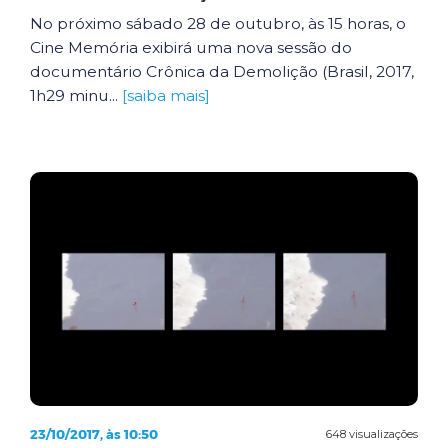
No próximo sábado 28 de outubro, às 15 horas, o
Cine Memória exibirá uma nova sessão do
documentário Crônica da Demolição (Brasil, 2017,
1h29 minu...
[saiba mais]
23/10/2017, às 10:50
648 visualizações