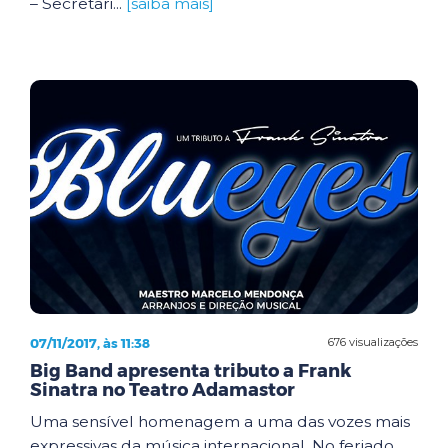
– Secretari...
[saiba mais]
07/11/2017, às 11:38
676 visualizações
Big Band apresenta tributo a Frank
Sinatra no Teatro Adamastor
Uma sensível homenagem a uma das vozes mais
expressivas da música internacional. No feriado