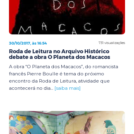
30/10/2017, às 16:54
731 visualizações
Roda de Leitura no Arquivo Histórico
debate a obra O Planeta dos Macacos
A obra “O Planeta dos Macacos”, do romancista
francês Pierre Boulle é tema do próximo
encontro da Roda de Leitura, atividade que
acontecerá no dia...
[saiba mais]