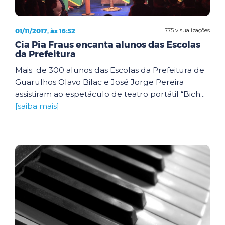
01/11/2017, às 16:52
775 visualizações
Cia Pia Fraus encanta alunos das Escolas
da Prefeitura
Mais de 300 alunos das Escolas da Prefeitura de
Guarulhos Olavo Bilac e José Jorge Pereira
assistiram ao espetáculo de teatro portátil “Bich...
[saiba mais]