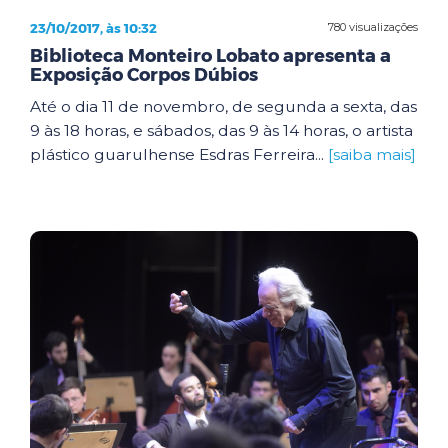
23/10/2017, às 10:32
780 visualizações
Biblioteca Monteiro Lobato apresenta a
Exposição Corpos Dúbios
Até o dia 11 de novembro, de segunda a sexta, das
9 às 18 horas, e sábados, das 9 às 14 horas, o artista
plástico guarulhense Esdras Ferreira...
[saiba mais]