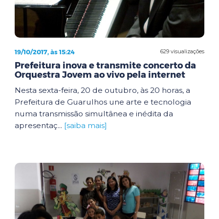
19/10/2017, às 15:24
629 visualizações
Prefeitura inova e transmite concerto da
Orquestra Jovem ao vivo pela internet
Nesta sexta-feira, 20 de outubro, às 20 horas, a
Prefeitura de Guarulhos une arte e tecnologia
numa transmissão simultânea e inédita da
apresentaç...
[saiba mais]