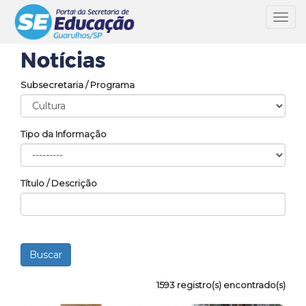
Toggl
navig
Notícias
Subsecretaria / Programa
Tipo da Informação
Título / Descrição
1593 registro(s) encontrado(s)