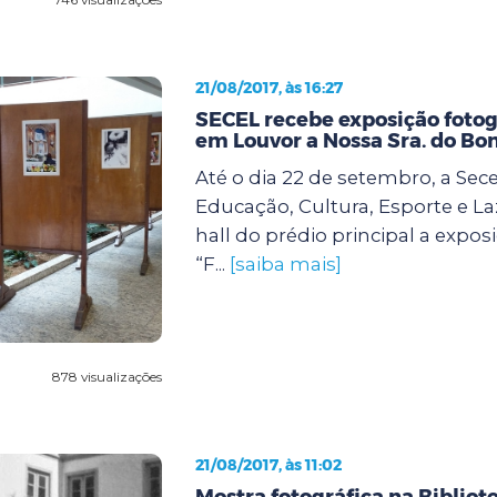
21/08/2017, às 16:27
SECEL recebe exposição fotogr
em Louvor a Nossa Sra. do Bo
Até o dia 22 de setembro, a Sece
Educação, Cultura, Esporte e La
hall do prédio principal a expos
“F...
[saiba mais]
878 visualizações
21/08/2017, às 11:02
Mostra fotográfica na Bibliot