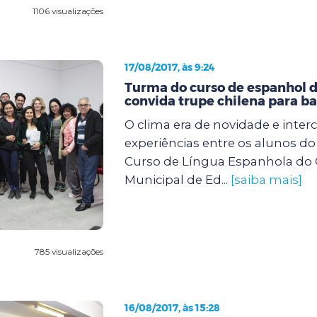
1106 visualizações
17/08/2017, às 9:24
Turma do curso de espanhol 
convida trupe chilena para b
O clima era de novidade e inte
experiências entre os alunos d
Curso de Língua Espanhola do 
Municipal de Ed...
[saiba mais]
785 visualizações
16/08/2017, às 15:28