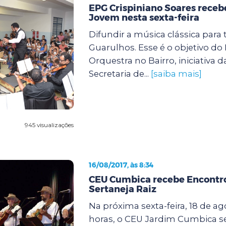
EPG Crispiniano Soares receb
Jovem nesta sexta-feira
Difundir a música clássica para 
Guarulhos. Esse é o objetivo d
Orquestra no Bairro, iniciativa d
Secretaria de...
[saiba mais]
945 visualizações
16/08/2017, às 8:34
CEU Cumbica recebe Encontr
Sertaneja Raiz
Na próxima sexta-feira, 18 de ag
horas, o CEU Jardim Cumbica se