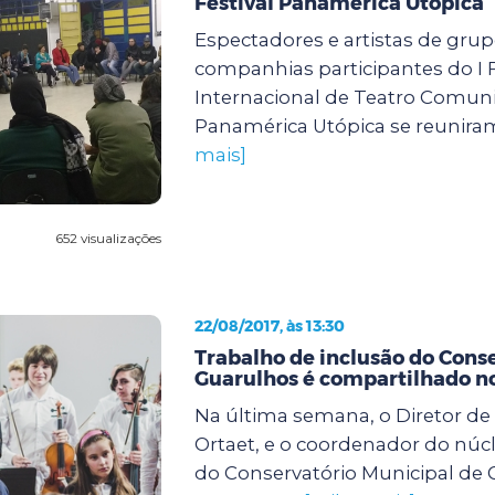
Festival Panamérica Utópica
Espectadores e artistas de grup
companhias participantes do I F
Internacional de Teatro Comuni
Panamérica Utópica se reuniram
mais]
652 visualizações
22/08/2017, às 13:30
Trabalho de inclusão do Cons
Guarulhos é compartilhado n
Na última semana, o Diretor de
Ortaet, e o coordenador do núc
do Conservatório Municipal de 