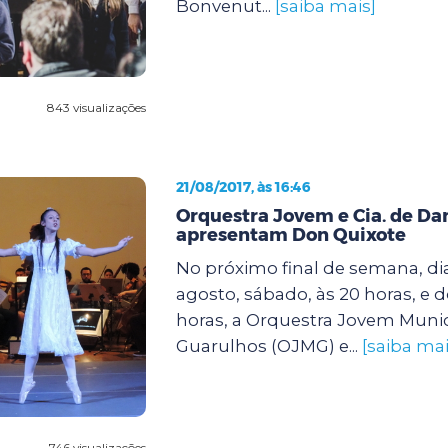
Bonvenut...
[saiba mais]
843 visualizações
21/08/2017, às 16:46
Orquestra Jovem e Cia. de Da
apresentam Don Quixote
No próximo final de semana, dia
agosto, sábado, às 20 horas, e 
horas, a Orquestra Jovem Munic
Guarulhos (OJMG) e...
[saiba mai
746 visualizações