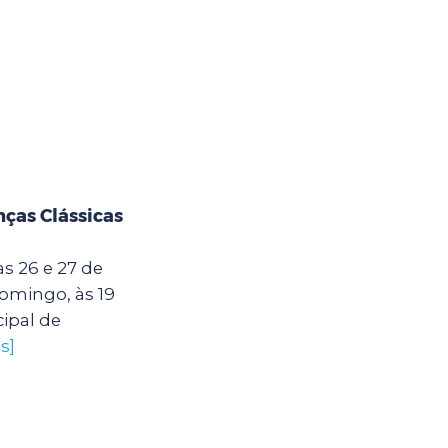
nças Clássicas
s 26 e 27 de
domingo, às 19
ipal de
s]