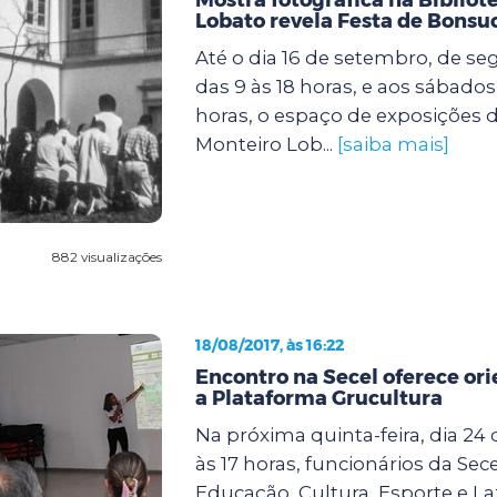
Lobato revela Festa de Bonsu
Até o dia 16 de setembro, de se
das 9 às 18 horas, e aos sábados
horas, o espaço de exposições d
Monteiro Lob...
[saiba mais]
882 visualizações
18/08/2017, às 16:22
Encontro na Secel oferece or
a Plataforma Grucultura
Na próxima quinta-feira, dia 24 
às 17 horas, funcionários da Sece
Educação, Cultura, Esporte e Laz