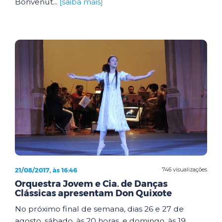
Bonvenut...
[saiba mais]
21/08/2017, às 16:46
746 visualizações
Orquestra Jovem e Cia. de Danças
Clássicas apresentam Don Quixote
No próximo final de semana, dias 26 e 27 de
agosto, sábado, às 20 horas, e domingo, às 19