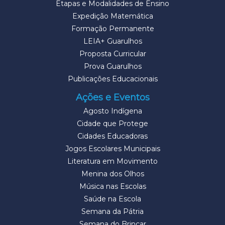
Etapas e Modalidades de Ensino
Expedição Matemática
Formação Permanente
LEIA+ Guarulhos
Proposta Curricular
Prova Guarulhos
Publicações Educacionais
Ações e Eventos
Agosto Indígena
Cidade que Protege
Cidades Educadoras
Jogos Escolares Municipais
Literatura em Movimento
Menina dos Olhos
Música nas Escolas
Saúde na Escola
Semana da Pátria
Semana do Brincar