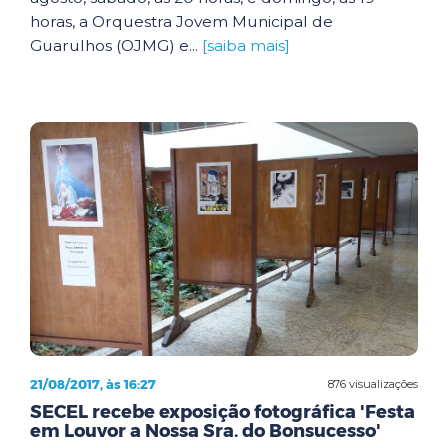
horas, a Orquestra Jovem Municipal de
Guarulhos (OJMG) e...
[saiba mais]
21/08/2017, às 16:27
876 visualizações
SECEL recebe exposição fotográfica 'Festa
em Louvor a Nossa Sra. do Bonsucesso'