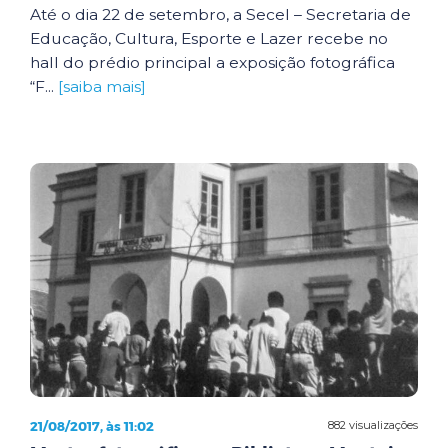
Até o dia 22 de setembro, a Secel – Secretaria de
Educação, Cultura, Esporte e Lazer recebe no
hall do prédio principal a exposição fotográfica
“F...
[saiba mais]
21/08/2017, às 11:02
882 visualizações