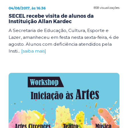
04/08/2017, às 16:36
858 visualizações
SECEL recebe visita de alunos da
Instituição Allan Kardec
A Secretaria de Educação, Cultura, Esporte e
Lazer, amanheceu em festa nesta sexta-feira, 4 de
agosto. Alunos com deficiência atendidos pela
Insti...
[saiba mais]