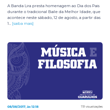
A Banda Lira presta homenagem ao Dia dos Pais
durante o tradicional Baile da Melhor Idade, que
acontece neste sábado, 12 de agosto, a partir das
1...
[saiba mais]
08/08/2017, às 12:18
731 visualizações