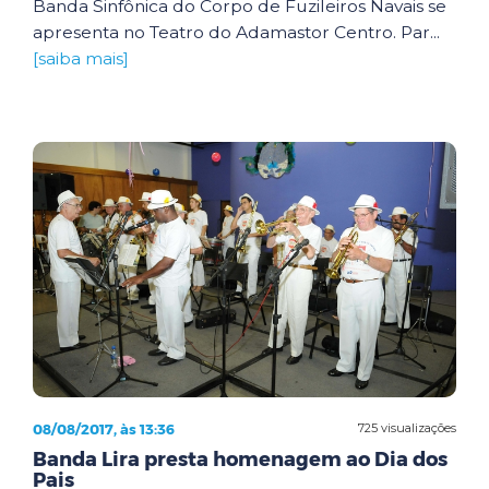
Banda Sinfônica do Corpo de Fuzileiros Navais se
apresenta no Teatro do Adamastor Centro. Par...
[saiba mais]
08/08/2017, às 13:36
725 visualizações
Banda Lira presta homenagem ao Dia dos
Pais