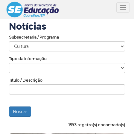
Toggl
navig
Notícias
Subsecretaria / Programa
Tipo da Informação
Título / Descrição
1593 registro(s) encontrado(s)