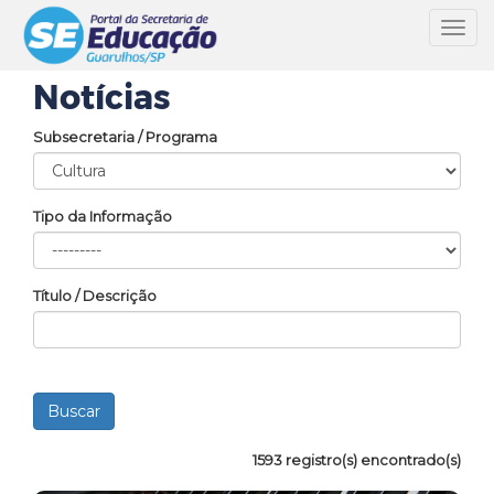
Toggl
navig
Notícias
Subsecretaria / Programa
Tipo da Informação
Título / Descrição
1593 registro(s) encontrado(s)