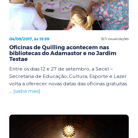
04/09/2017, às 15:59
923 visualizações
Oficinas de Quilling acontecem nas
bibliotecas do Adamastor e no Jardim
Testae
Entre os dias 12 e 27 de setembro, a Secel –
Secretaria de Educação, Cultura, Esporte e Lazer
volta a oferecer novas datas das oficinas gratuitas
...
[saiba mais]