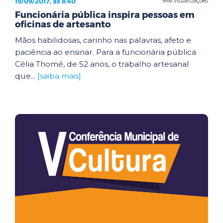
19/09/2017, às 8:40
946 visualizações
Funcionária pública inspira pessoas em
oficinas de artesanto
Mãos habilidosas, carinho nas palavras, afeto e
paciência ao ensinar. Para a funcionária pública
Célia Thomé, de 52 anos, o trabalho artesanal
que...
[saiba mais]