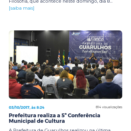
Filosofia, que acontece neste domingo, dia 8...
[saiba mais]
03/10/2017, às 8:24
814 visualizações
Prefeitura realiza a 5ª Conferência
Municipal de Cultura
A Prefeitura de Guarulhos realizou na última