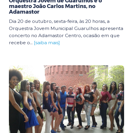
Orquestra Jovem de Guarulhos e o
maestro João Carlos Martins, no
Adamastor
Dia 20 de outubro, sexta-feira, às 20 horas, a
Orquestra Jovem Municipal Guarulhos apresenta
concerto no Adamastor Centro, ocasião em que
recebe o...
[saiba mais]