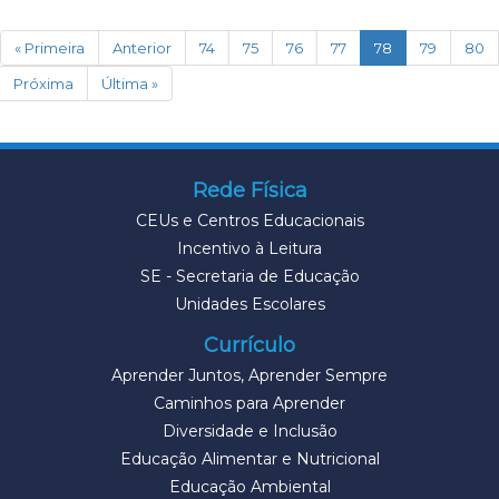
(current)
« Primeira
Anterior
74
75
76
77
78
79
80
Próxima
Última »
Rede Física
CEUs e Centros Educacionais
Incentivo à Leitura
SE - Secretaria de Educação
Unidades Escolares
Currículo
Aprender Juntos, Aprender Sempre
Caminhos para Aprender
Diversidade e Inclusão
Educação Alimentar e Nutricional
Educação Ambiental