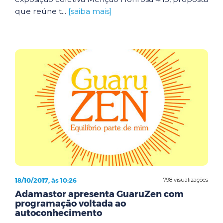
que reúne t...
[saiba mais]
18/10/2017, às 10:26
798 visualizações
Adamastor apresenta GuaruZen com
programação voltada ao
autoconhecimento