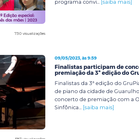
programa convi...
[saiba mais]
730 visualizações
09/05/2023, às 9:59
Finalistas participam de conc
premiação da 3ª edição do Gr
Finalistas da 3ª edição do GruP
de piano da cidade de Guarulho
concerto de premiação com a O
Sinfônica...
[saiba mais]
587 visualizações