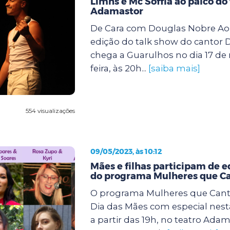
Limns e Mc Soffia ao palco do
Adamastor
De Cara com Douglas Nobre Ao 
edição do talk show do cantor 
chega a Guarulhos no dia 17 de 
feira, às 20h...
[saiba mais]
554 visualizações
09/05/2023, às 10:12
Mães e filhas participam de e
do programa Mulheres que 
O programa Mulheres que Cant
Dia das Mães com especial nesta 
a partir das 19h, no teatro Adam