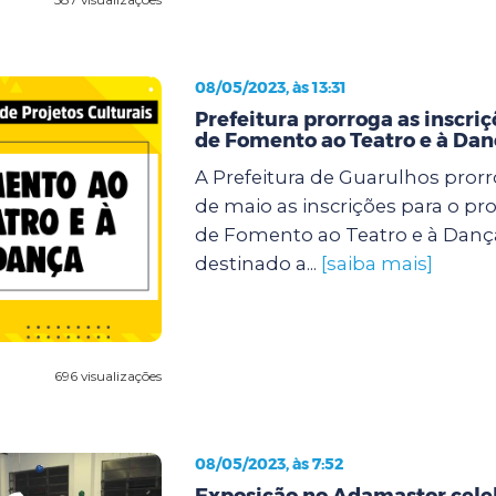
08/05/2023, às 13:31
Prefeitura prorroga as inscriç
de Fomento ao Teatro e à Dan
A Prefeitura de Guarulhos prorr
de maio as inscrições para o pro
de Fomento ao Teatro e à Dança
destinado a...
[saiba mais]
696 visualizações
08/05/2023, às 7:52
Exposição no Adamastor celeb