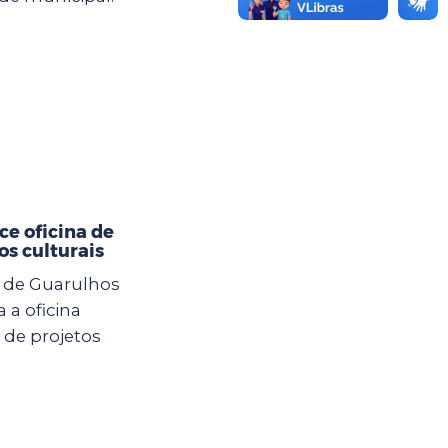
ce oficina de
os culturais
ra de Guarulhos
 a oficina
 de projetos