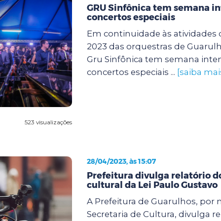
GRU Sinfônica tem semana i
concertos especiais
Em continuidade às atividades
2023 das orquestras de Guarulh
Gru Sinfônica tem semana int
concertos especiais ...
[saiba mai
523 visualizações
28/04/2023, às 15:07
Prefeitura divulga relatório
cultural da Lei Paulo Gustavo
A Prefeitura de Guarulhos, por 
Secretaria de Cultura, divulga r