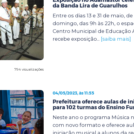
da Banda Lira de Guarulhos
Entre os dias 13 e 31 de maio, d
domingo, das 9h às 22h, o espa
Centro Municipal de Educação
recebe exposição...
[saiba mais]
794 visualizações
04/05/2023, às 11:55
Prefeitura oferece aulas de i
para 102 turmas do Ensino F
Neste ano o programa Música n
com novo formato e oferece aul
iniciação musical a alunos da r