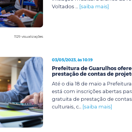
Voltados ...
[saiba mais]
1129 visualizações
03/05/2023, às 10:19
Prefeitura de Guarulhos ofere
prestação de contas de projet
Até o dia 18 de maio a Prefeitu
está com inscrições abertas para
gratuita de prestação de contas
culturais, c...
[saiba mais]