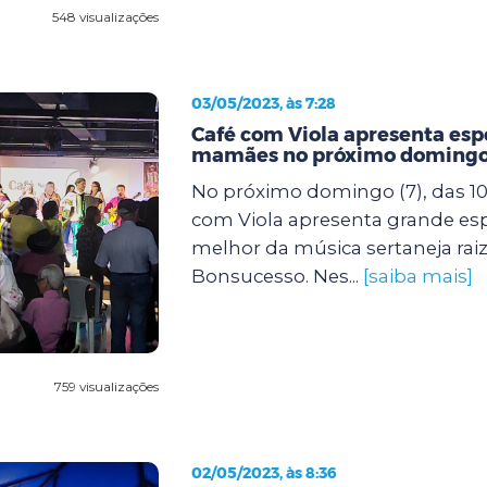
548 visualizações
03/05/2023, às 7:28
Café com Viola apresenta espe
mamães no próximo doming
No próximo domingo (7), das 10h
com Viola apresenta grande es
melhor da música sertaneja rai
Bonsucesso. Nes...
[saiba mais]
759 visualizações
02/05/2023, às 8:36