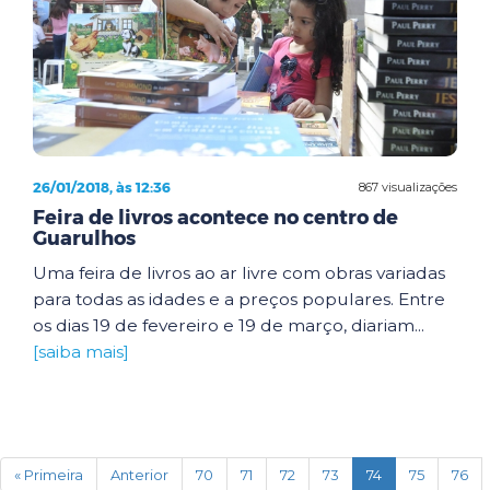
26/01/2018, às 12:36
867 visualizações
Feira de livros acontece no centro de
Guarulhos
Uma feira de livros ao ar livre com obras variadas
para todas as idades e a preços populares. Entre
os dias 19 de fevereiro e 19 de março, diariam...
[saiba mais]
(current)
« Primeira
Anterior
70
71
72
73
74
75
76