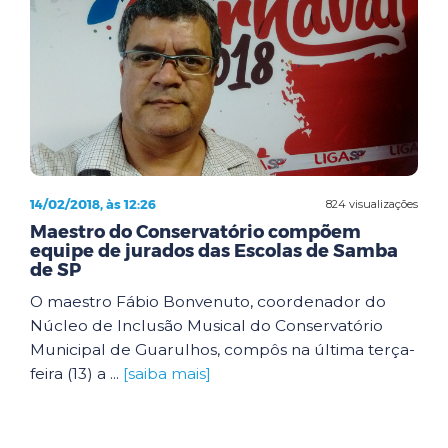
14/02/2018, às 12:26
824 visualizações
Maestro do Conservatório compõem
equipe de jurados das Escolas de Samba
de SP
O maestro Fábio Bonvenuto, coordenador do
Núcleo de Inclusão Musical do Conservatório
Municipal de Guarulhos, compôs na última terça-
feira (13) a ...
[saiba mais]