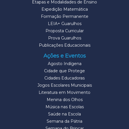
Etapas e Modalidades de Ensino
Expedição Matemática
Formação Permanente
LEIA+ Guarulhos
Proposta Curricular
Prova Guarulhos
Publicações Educacionais
Ações e Eventos
Agosto Indígena
Cidade que Protege
Cidades Educadoras
Jogos Escolares Municipais
Literatura em Movimento
Menina dos Olhos
Música nas Escolas
Saúde na Escola
Semana da Pátria
Semana do Brincar