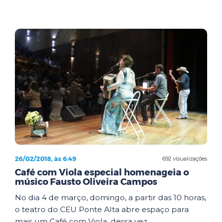
26/02/2018, às 6:49
692 visualizações
Café com Viola especial homenageia o
músico Fausto Oliveira Campos
No dia 4 de março, domingo, a partir das 10 horas,
o teatro do CEU Ponte Alta abre espaço para
mais um Café com Viola, dessa vez