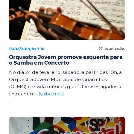
15/02/2018, às 7:16
701 visualizações
Orquestra Jovem promove esquenta para
o Samba em Concerto
No dia 24 de fevereiro, sábado, a partir das 10h, a
Orquestra Jovem Municipal de Guarulhos
(OJMG) convida músicos guarulhenses ligados à
linguagem...
[saiba mais]