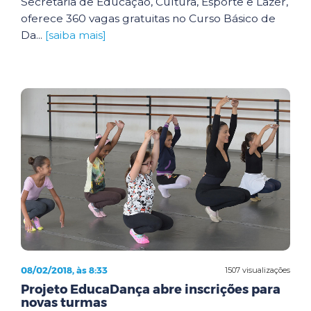
Secretaria de Educação, Cultura, Esporte e Lazer,
oferece 360 vagas gratuitas no Curso Básico de
Da...
[saiba mais]
08/02/2018, às 8:33
1507 visualizações
Projeto EducaDança abre inscrições para
novas turmas