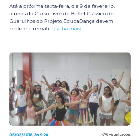
Até a próxima sexta-feira, dia 9 de fevereiro,
alunos do Curso Livre de Ballet Clássico de
Guarulhos do Projeto EducaDança devem
realizar a rematr...
[saiba mais]
05/02/2018, às 9:24
676 visualizações