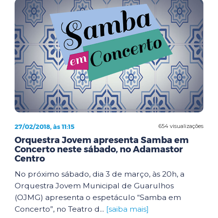
27/02/2018, às 11:15
654 visualizações
Orquestra Jovem apresenta Samba em
Concerto neste sábado, no Adamastor
Centro
No próximo sábado, dia 3 de março, às 20h, a
Orquestra Jovem Municipal de Guarulhos
(OJMG) apresenta o espetáculo “Samba em
Concerto”, no Teatro d...
[saiba mais]