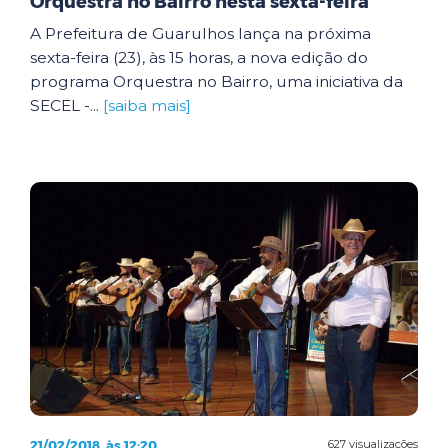
Orquestra no Bairro nesta sexta-feira
A Prefeitura de Guarulhos lança na próxima
sexta-feira (23), às 15 horas, a nova edição do
programa Orquestra no Bairro, uma iniciativa da
SECEL -...
[saiba mais]
21/02/2018, às 12:20
627 visualizações