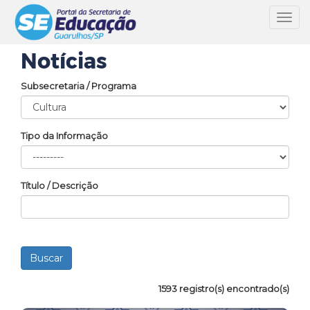
Toggl
navig
Notícias
Subsecretaria / Programa
Tipo da Informação
Título / Descrição
1593 registro(s) encontrado(s)