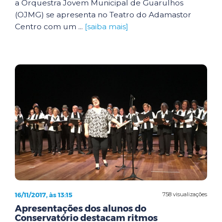
a Orquestra Jovem Municipal de Guarulhos
(OJMG) se apresenta no Teatro do Adamastor
Centro com um ...
[saiba mais]
16/11/2017, às 13:15
758 visualizações
Apresentações dos alunos do
Conservatório destacam ritmos