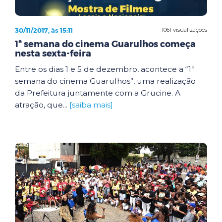
30/11/2017, às 15:11
1061 visualizações
1ª semana do cinema Guarulhos começa
nesta sexta-feira
Entre os dias 1 e 5 de dezembro, acontece a “1ª
semana do cinema Guarulhos”, uma realização
da Prefeitura juntamente com a Grucine. A
atração, que...
[saiba mais]