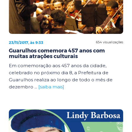
23/11/2017, às 9:33
654 visualizações
Guarulhos comemora 457 anos com
muitas atrações culturais
Em comemoração aos 457 anos da cidade,
celebrado no próximo dia 8, a Prefeitura de
Guarulhos realiza ao longo de todo o mês de
dezembro ...
[saiba mais]