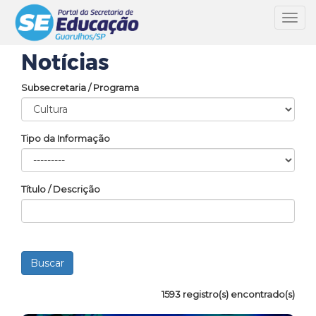
Toggl
navig
Notícias
Subsecretaria / Programa
Tipo da Informação
Título / Descrição
1593 registro(s) encontrado(s)