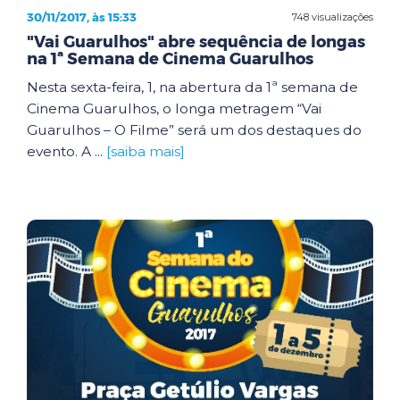
30/11/2017, às 15:33
748 visualizações
"Vai Guarulhos" abre sequência de longas
na 1ª Semana de Cinema Guarulhos
Nesta sexta-feira, 1, na abertura da 1ª semana de
Cinema Guarulhos, o longa metragem “Vai
Guarulhos – O Filme” será um dos destaques do
evento. A ...
[saiba mais]