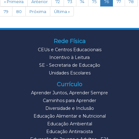
(current)
« Primeira
Anterior
72
73
74
75
76
77
78
79
80
Próxima
Última »
Rede Física
CEUs e Centros Educacionais
Incentivo à Leitura
SE - Secretaria de Educação
Unidades Escolares
Currículo
Aprender Juntos, Aprender Sempre
Caminhos para Aprender
Diversidade e Inclusão
Educação Alimentar e Nutricional
Educação Ambiental
Educação Antirracista