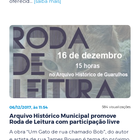
oferecid...
[saiba mais]
06/12/2017, às 11:54
584 visualizações
Arquivo Histórico Municipal promove
Roda de Leitura com participação livre
A obra “Um Gato de rua chamado Bob”, do autor
e artista de rua James Bowen é tema do próximo