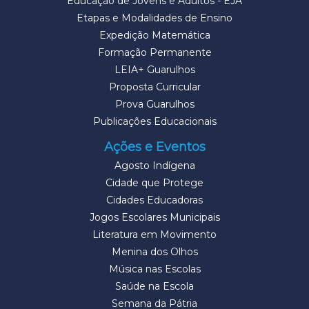
Educação de Jovens e Adultos - EJA
Etapas e Modalidades de Ensino
Expedição Matemática
Formação Permanente
LEIA+ Guarulhos
Proposta Curricular
Prova Guarulhos
Publicações Educacionais
Ações e Eventos
Agosto Indígena
Cidade que Protege
Cidades Educadoras
Jogos Escolares Municipais
Literatura em Movimento
Menina dos Olhos
Música nas Escolas
Saúde na Escola
Semana da Pátria