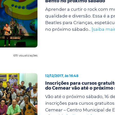
Bento no próximo sábado
Aprender a curtir o rock com m
qualidade e diversão. Essa é a 
Beatles para Crianças, espetác
no próximo sábado...
[saiba mai
619 visualizações
12/12/2017, às 16:48
Inscrições para cursos gratui
do Cemear vão até o próximo
Vão até o próximo sábado, 16 d
inscrições para cursos gratuito
Cemear – Centro Municipal de E