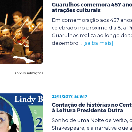
Guarulhos comemora 457 ano
atrações culturais
Em comemoração aos 457 anos 
celebrado no próximo dia 8, a P
Guarulhos realiza ao longo de 
dezembro ...
[saiba mais]
655 visualizações
23/11/2017, às 9:17
Contação de histórias no Cent
à Leitura Presidente Dutra
Sonho de uma Noite de Verão, d
Shakespeare, é a narrativa que 