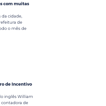
s com muitas
da cidade,
refeitura de
todo o mês de
ro de Incentivo
o inglês William
a contadora de