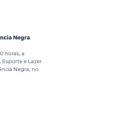
ência Negra
0 horas, a
, Esporte e Lazer
ência Negra, no