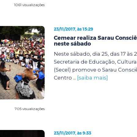
1061 visualizações
23/11/2017, às 15:29
Cemear realiza Sarau Consci
neste sábado
Neste sábado, dia 25, das 17 às 2
Secretaria de Educação, Cultura
(Secel) promove o Sarau Consci
Centro ...
[saiba mais]
705 visualizações
23/11/2017, às 9:33