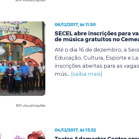
06/12/2017, às 11:50
SECEL abre inscrições para va
de música gratuitos no Ceme
Até o dia 16 de dezembro, a Sece
Educação, Cultura, Esporte e La
inscrições abertas para as vaga
mús...
[saiba mais]
851 visualizações
04/12/2017, às 15:32
Teatro Adamastor Centro apr