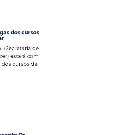
gas dos cursos
ar
l (Secretaria de
zer) estará com
s dos cursos de
esenta Os