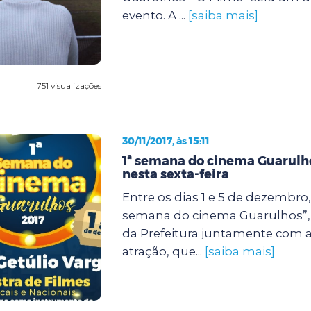
evento. A ...
[saiba mais]
751 visualizações
30/11/2017, às 15:11
1ª semana do cinema Guarul
nesta sexta-feira
Entre os dias 1 e 5 de dezembro,
semana do cinema Guarulhos”,
da Prefeitura juntamente com a
atração, que...
[saiba mais]