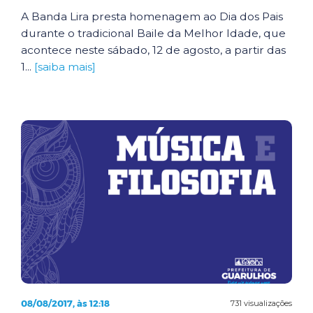
A Banda Lira presta homenagem ao Dia dos Pais
durante o tradicional Baile da Melhor Idade, que
acontece neste sábado, 12 de agosto, a partir das
1...
[saiba mais]
08/08/2017, às 12:18
731 visualizações