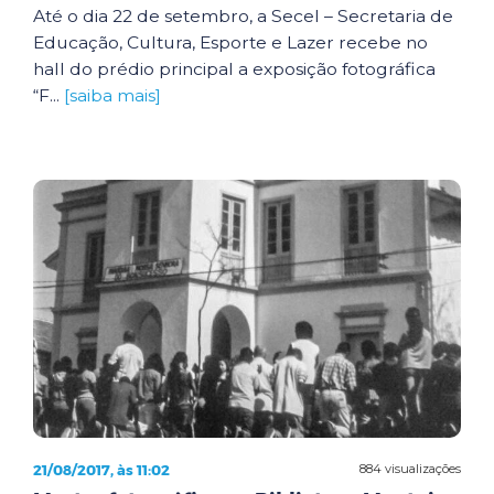
Até o dia 22 de setembro, a Secel – Secretaria de
Educação, Cultura, Esporte e Lazer recebe no
hall do prédio principal a exposição fotográfica
“F...
[saiba mais]
21/08/2017, às 11:02
884 visualizações