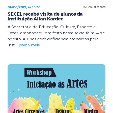
04/08/2017, às 16:36
858 visualizações
SECEL recebe visita de alunos da
Instituição Allan Kardec
A Secretaria de Educação, Cultura, Esporte e
Lazer, amanheceu em festa nesta sexta-feira, 4 de
agosto. Alunos com deficiência atendidos pela
Insti...
[saiba mais]