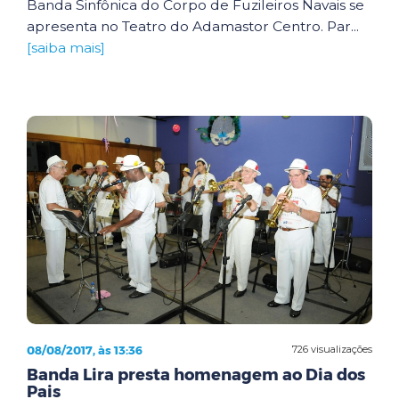
Banda Sinfônica do Corpo de Fuzileiros Navais se
apresenta no Teatro do Adamastor Centro. Par...
[saiba mais]
08/08/2017, às 13:36
726 visualizações
Banda Lira presta homenagem ao Dia dos
Pais