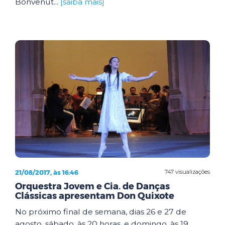
Bonvenut...
[saiba mais]
21/08/2017, às 16:46
747 visualizações
Orquestra Jovem e Cia. de Danças
Clássicas apresentam Don Quixote
No próximo final de semana, dias 26 e 27 de
agosto, sábado, às 20 horas, e domingo, às 19