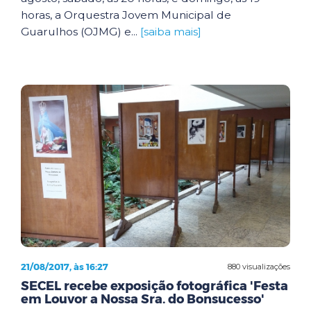
horas, a Orquestra Jovem Municipal de
Guarulhos (OJMG) e...
[saiba mais]
21/08/2017, às 16:27
880 visualizações
SECEL recebe exposição fotográfica 'Festa
em Louvor a Nossa Sra. do Bonsucesso'