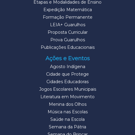
Etapas e Modalidades de Ensino
Expedição Matemática
Formação Permanente
LEIA+ Guarulhos
Proposta Curricular
Prova Guarulhos
Publicações Educacionais
Ações e Eventos
Agosto Indígena
Cidade que Protege
Cidades Educadoras
Jogos Escolares Municipais
Literatura em Movimento
Menina dos Olhos
Música nas Escolas
Saúde na Escola
Semana da Pátria
Semana do Brincar