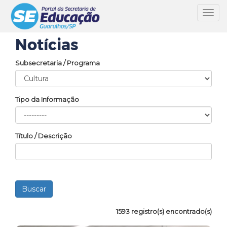
Toggl
navig
Notícias
Subsecretaria / Programa
Tipo da Informação
Título / Descrição
1593 registro(s) encontrado(s)