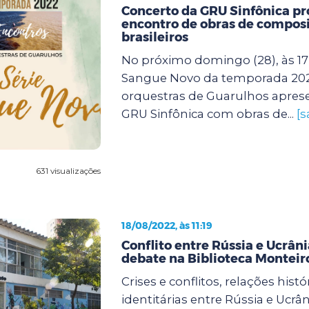
Concerto da GRU Sinfônica p
encontro de obras de compos
brasileiros
No próximo domingo (28), às 17
Sangue Novo da temporada 20
orquestras de Guarulhos apres
GRU Sinfônica com obras de...
[s
631 visualizações
18/08/2022, às 11:19
Conflito entre Rússia e Ucrân
debate na Biblioteca Monteir
Crises e conflitos, relações histó
identitárias entre Rússia e Ucrâ