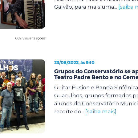
Galvão, para mais uma...
[saiba 
662 visualizações
23/08/2022, às 9:10
Grupos do Conservatório se 
Teatro Padre Bento e no Cem
Guitar Fusion e Banda Sinfônic
Guarulhos, grupos formados po
alunos do Conservatório Munic
recorte do...
[saiba mais]