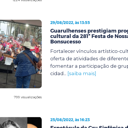
29/08/2022, às 13:55
Guarulhenses prestigiam pr
cultural da 281ª Festa de Nos
Bonsucesso
Fortalecer vínculos artístico-cu
oferta de atividades de diferent
fomentar a participação de grup
cidad...
[saiba mais]
799 visualizações
25/08/2022, às 16:23
Espetáculo da Gru Sinfônica 