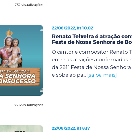
757 visualizações
22/08/2022, às 10:02
Renato Teixeira é atração con
Festa de Nossa Senhora de B
O cantor e compositor Renato Te
entre as atrações confirmadas 
da 281ª Festa de Nossa Senhor
e sobe ao pa...
[saiba mais]
776 visualizações
22/08/2022, às 8:17