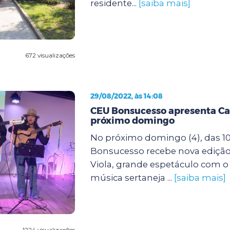
residente...
[saiba mais]
672 visualizações
29/08/2022, às 14:08
CEU Bonsucesso apresenta Ca
próximo domingo
No próximo domingo (4), das 10
Bonsucesso recebe nova ediçã
Viola, grande espetáculo com o
música sertaneja ...
[saiba mais]
1224 visualizações