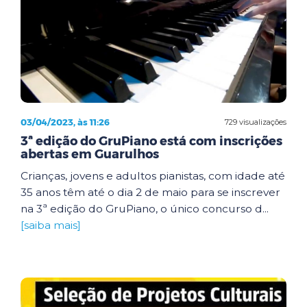
03/04/2023, às 11:26
729 visualizações
3ª edição do GruPiano está com inscrições
abertas em Guarulhos
Crianças, jovens e adultos pianistas, com idade até
35 anos têm até o dia 2 de maio para se inscrever
na 3ª edição do GruPiano, o único concurso d...
[saiba mais]