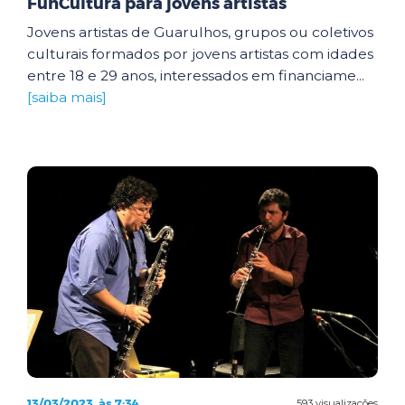
FunCultura para jovens artistas
Jovens artistas de Guarulhos, grupos ou coletivos
culturais formados por jovens artistas com idades
entre 18 e 29 anos, interessados em financiame...
[saiba mais]
13/03/2023, às 7:34
593 visualizações