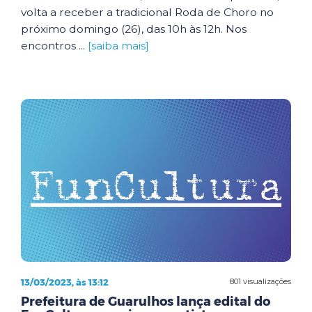
volta a receber a tradicional Roda de Choro no
próximo domingo (26), das 10h às 12h. Nos
encontros ...
[saiba mais]
13/03/2023, às 13:12
801 visualizações
Prefeitura de Guarulhos lança edital do