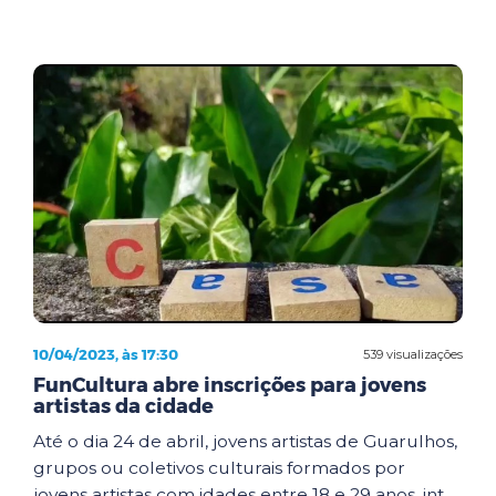
10/04/2023, às 17:30
539 visualizações
FunCultura abre inscrições para jovens
artistas da cidade
Até o dia 24 de abril, jovens artistas de Guarulhos,
grupos ou coletivos culturais formados por
jovens artistas com idades entre 18 e 29 anos, int...