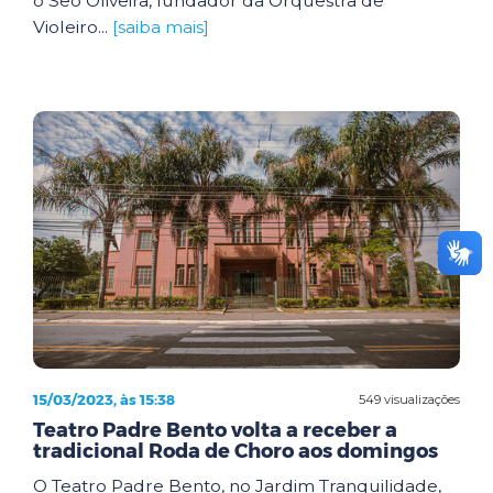
o Seo Oliveira, fundador da Orquestra de
Violeiro...
[saiba mais]
15/03/2023, às 15:38
549 visualizações
Teatro Padre Bento volta a receber a
tradicional Roda de Choro aos domingos
O Teatro Padre Bento, no Jardim Tranquilidade,