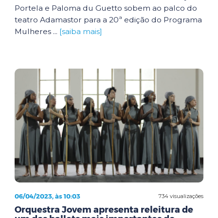
Portela e Paloma du Guetto sobem ao palco do
teatro Adamastor para a 20ª edição do Programa
Mulheres ...
[saiba mais]
06/04/2023, às 10:03
734 visualizações
Orquestra Jovem apresenta releitura de