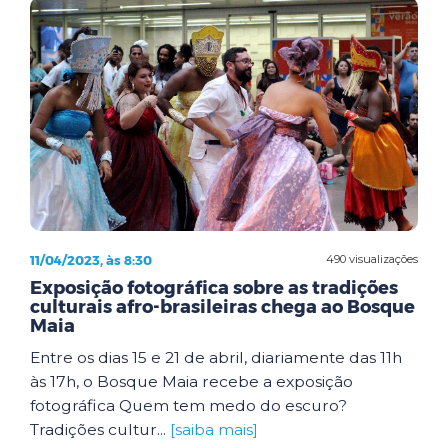
11/04/2023, às 8:30
490 visualizações
Exposição fotográfica sobre as tradições
culturais afro-brasileiras chega ao Bosque
Maia
Entre os dias 15 e 21 de abril, diariamente das 11h
às 17h, o Bosque Maia recebe a exposição
fotográfica Quem tem medo do escuro?
Tradições cultur...
[saiba mais]