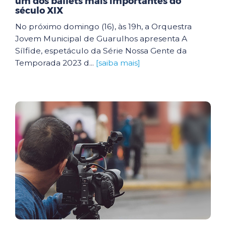
um dos ballets mais importantes do
século XIX
No próximo domingo (16), às 19h, a Orquestra
Jovem Municipal de Guarulhos apresenta A
Sílfide, espetáculo da Série Nossa Gente da
Temporada 2023 d...
[saiba mais]