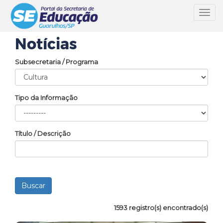
Toggl
navig
Notícias
Subsecretaria / Programa
Tipo da Informação
Título / Descrição
1593 registro(s) encontrado(s)