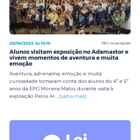
20/04/2023, às 10:19
1363 visualizações
Alunos visitam exposição no Adamastor e
vivem momentos de aventura e muita
emoção
Aventura, adrenalina, emoção e muita
curiosidade tomaram conta dos alunos do 4º e 5º
anos da EPG Moreira Matos durante visita à
exposição Pelos Ar...
[saiba mais]