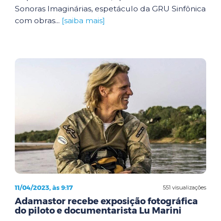
Sonoras Imaginárias, espetáculo da GRU Sinfônica
com obras...
[saiba mais]
11/04/2023, às 9:17
551 visualizações
Adamastor recebe exposição fotográfica
do piloto e documentarista Lu Marini