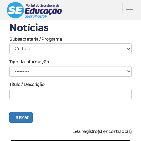
Toggl
navig
Notícias
Subsecretaria / Programa
Tipo da Informação
Título / Descrição
1593 registro(s) encontrado(s)