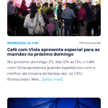
03/05/2023, às 7:28
759 visualizações
Café com Viola apresenta especial para as
mamães no próximo domingo
No próximo domingo (7), das 10h às 13h, o Café
com Viola apresenta grande espetáculo com o
melhor da música sertaneja raiz, no CEU
Bonsucesso. Nes...
[saiba mais]