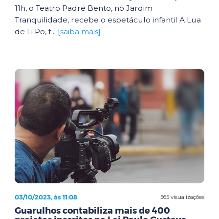
11h, o Teatro Padre Bento, no Jardim
Tranquilidade, recebe o espetáculo infantil A Lua
de Li Po, t...
[saiba mais]
03/10/2023, às 11:08
565 visualizações
Guarulhos contabiliza mais de 400