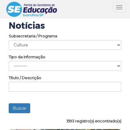
Toggl
navig
Notícias
Subsecretaria / Programa
Tipo da Informação
Título / Descrição
1593 registro(s) encontrado(s)