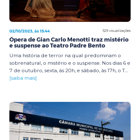
02/10/2023, às 15:44
529 visualizações
Ópera de Gian Carlo Menotti traz mistério
e suspense ao Teatro Padre Bento
Uma história de terror na qual predominam o
sobrenatural, o mistério e o suspense. Nos dias 6 e
7 de outubro, sexta, às 20h, e sábado, às 17h, o T...
[saiba mais]