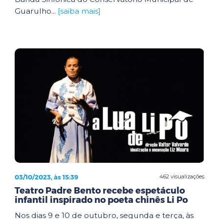
Guarulho...
[saiba mais]
03/10/2023, às 15:39
462 visualizações
Teatro Padre Bento recebe espetáculo
infantil inspirado no poeta chinês Li Po
Nos dias 9 e 10 de outubro, segunda e terça, às