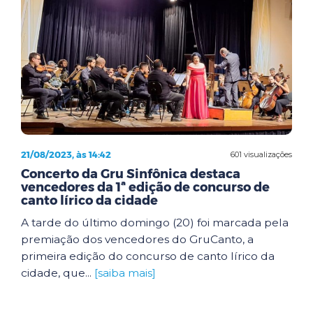
21/08/2023, às 14:42
601 visualizações
Concerto da Gru Sinfônica destaca
vencedores da 1ª edição de concurso de
canto lírico da cidade
A tarde do último domingo (20) foi marcada pela
premiação dos vencedores do GruCanto, a
primeira edição do concurso de canto lírico da
cidade, que...
[saiba mais]