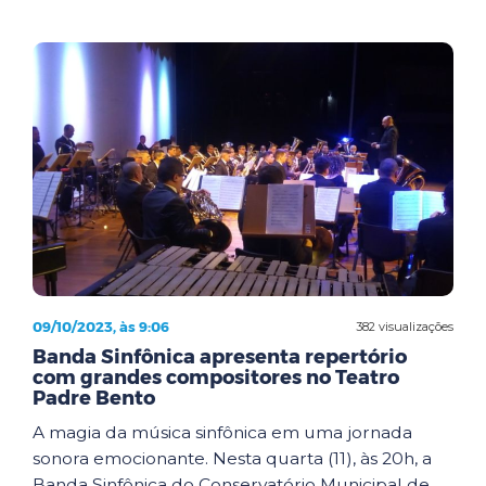
09/10/2023, às 9:06
382 visualizações
Banda Sinfônica apresenta repertório
com grandes compositores no Teatro
Padre Bento
A magia da música sinfônica em uma jornada
sonora emocionante. Nesta quarta (11), às 20h, a
Banda Sinfônica do Conservatório Municipal de