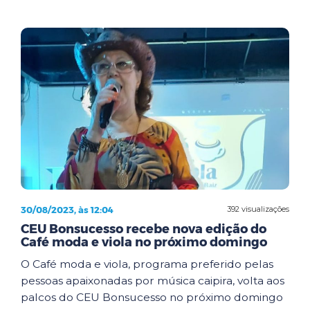
30/08/2023, às 12:04
392 visualizações
CEU Bonsucesso recebe nova edição do
Café moda e viola no próximo domingo
O Café moda e viola, programa preferido pelas
pessoas apaixonadas por música caipira, volta aos
palcos do CEU Bonsucesso no próximo domingo