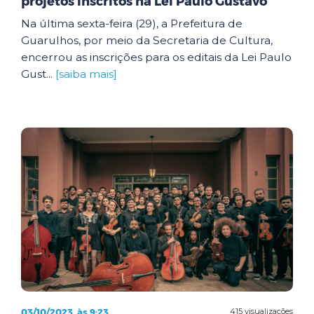
projetos inscritos na Lei Paulo Gustavo
Na última sexta-feira (29), a Prefeitura de
Guarulhos, por meio da Secretaria de Cultura,
encerrou as inscrições para os editais da Lei Paulo
Gust...
[saiba mais]
03/10/2023, às 9:23
415 visualizações