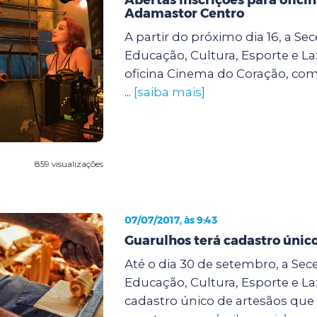
Adamastor Centro
A partir do próximo dia 16, a Sec
Educação, Cultura, Esporte e Laz
oficina Cinema do Coração, com
...
[saiba mais]
859 visualizações
07/07/2017, às 9:43
Guarulhos terá cadastro único
Até o dia 30 de setembro, a Sece
Educação, Cultura, Esporte e Laz
cadastro único de artesãos qu