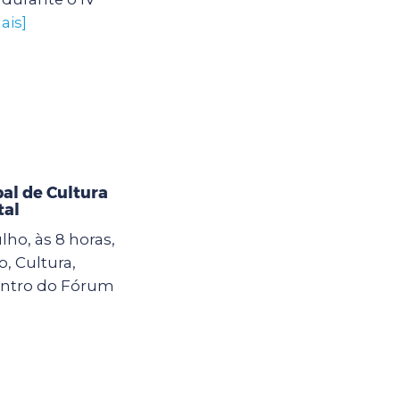
ais]
al de Cultura
tal
lho, às 8 horas,
, Cultura,
contro do Fórum