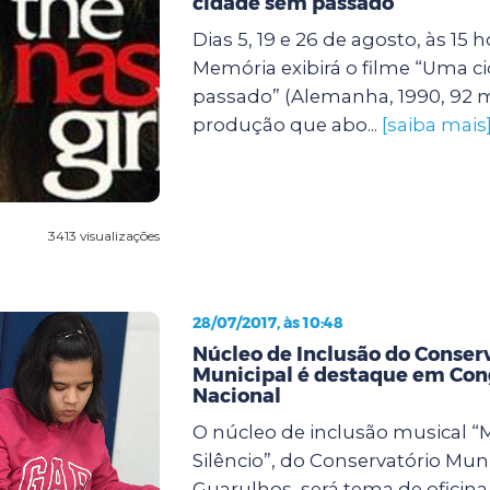
cidade sem passado
Dias 5, 19 e 26 de agosto, às 15 h
Memória exibirá o filme “Uma 
passado” (Alemanha, 1990, 92 
produção que abo...
[saiba mais
3413 visualizações
28/07/2017, às 10:48
Núcleo de Inclusão do Conser
Municipal é destaque em Con
Nacional
O núcleo de inclusão musical “
Silêncio”, do Conservatório Mun
Guarulhos, será tema de oficina