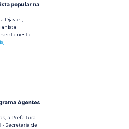
ista popular na
a Djavan,
ianista
esenta nesta
s]
rograma Agentes
as, a Prefeitura
 - Secretaria de