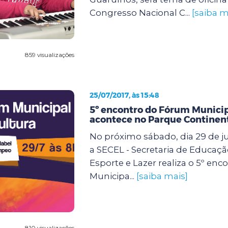
Congresso Nacional C...
[saiba m
859 visualizações
25/07/2017, às 15:48
5º encontro do Fórum Municip
acontece no Parque Continen
No próximo sábado, dia 29 de ju
a SECEL - Secretaria de Educação
Esporte e Lazer realiza o 5º en
Municipa...
[saiba mais]
810 visualizações