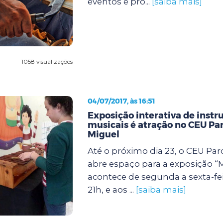
eventos e pro...
[saiba mais]
1058 visualizações
04/07/2017, às 16:51
Exposição interativa de inst
musicais é atração no CEU Pa
Miguel
Até o próximo dia 23, o CEU Pa
abre espaço para a exposição “
acontece de segunda a sexta-fei
21h, e aos ...
[saiba mais]