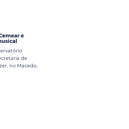
 Cemear e
musical
ervatório
ecretaria de
zer, no Macedo,