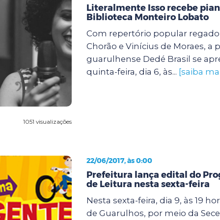
Literalmente Isso recebe pian
Biblioteca Monteiro Lobato
Com repertório popular regado 
Chorão e Vinícius de Moraes, a p
guarulhense Dedé Brasil se apr
quinta-feira, dia 6, às...
[saiba mai
1051 visualizações
22/06/2017, às 0:00
Prefeitura lança edital do P
de Leitura nesta sexta-feira
Nesta sexta-feira, dia 9, às 19 hor
de Guarulhos, por meio da Secel