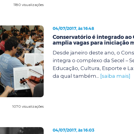
1180 visualizações
04/07/2017, às 16:48
Conservatório é integrado ao
amplia vagas para iniciação 
Desde janeiro deste ano, o Cons
integra o complexo da Secel – S
Educação, Cultura, Esporte e La
da qual também...
[saiba mais]
1070 visualizações
04/07/2017, às 16:03