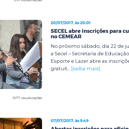
20/07/2017, às 20:01
SECEL abre inscrições para cu
no CEMEAR
No próximo sábado, dia 22 de jul
a Secel – Secretaria de Educação
Esporte e Lazer abre as inscriçõ
gratuit...
[saiba mais]
1077 visualizações
07/07/2017, às 9:49
Abertas inscrições para ofici