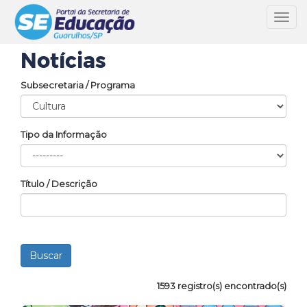
Toggl
navig
Notícias
Subsecretaria / Programa
Tipo da Informação
Título / Descrição
1593 registro(s) encontrado(s)