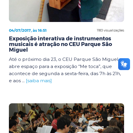
04/07/2017, às 16:51
1183 visualizações
Exposição interativa de instrumentos
musicais é atração no CEU Parque São
Miguel
Até o próximo dia 23, o CEU Parque São Miguel
abre espaço para a exposição “Me toca”, que
acontece de segunda a sexta-feira, das 7h às 21h,
e aos ...
[saiba mais]