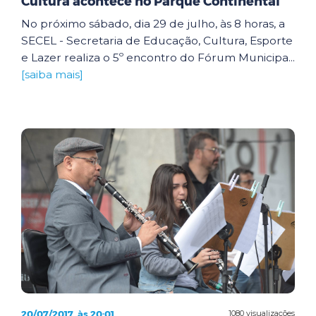
Cultura acontece no Parque Continental
No próximo sábado, dia 29 de julho, às 8 horas, a
SECEL - Secretaria de Educação, Cultura, Esporte
e Lazer realiza o 5º encontro do Fórum Municipa...
[saiba mais]
20/07/2017, às 20:01
1080 visualizações