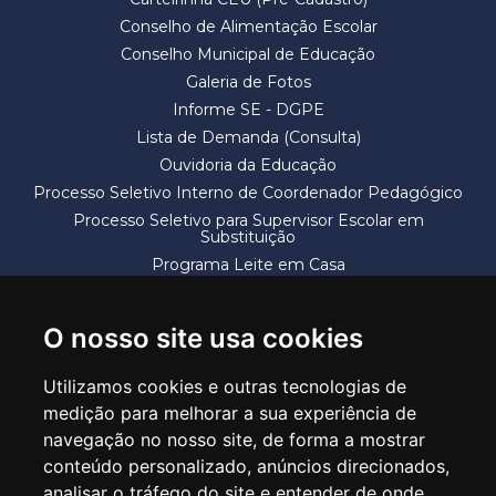
Conselho de Alimentação Escolar
Conselho Municipal de Educação
Galeria de Fotos
Informe SE - DGPE
Lista de Demanda (Consulta)
Ouvidoria da Educação
Processo Seletivo Interno de Coordenador Pedagógico
Processo Seletivo para Supervisor Escolar em
Substituição
Programa Leite em Casa
Solicitação de Vaga
Termos e Condições
O nosso site usa cookies
Utilizamos cookies e outras tecnologias de
medição para melhorar a sua experiência de
navegação no nosso site, de forma a mostrar
conteúdo personalizado, anúncios direcionados,
SECRETARIA DE EDUCAÇÃO
analisar o tráfego do site e entender de onde
Rua Claudino Barbosa, 313 - Macedo - Guarulhos/SP CEP 07113-040