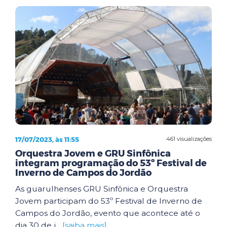
17/07/2023, às 11:55
461 visualizações
Orquestra Jovem e GRU Sinfônica
integram programação do 53º Festival de
Inverno de Campos do Jordão
As guarulhenses GRU Sinfônica e Orquestra
Jovem participam do 53º Festival de Inverno de
Campos do Jordão, evento que acontece até o
dia 30 de j...
[saiba mais]