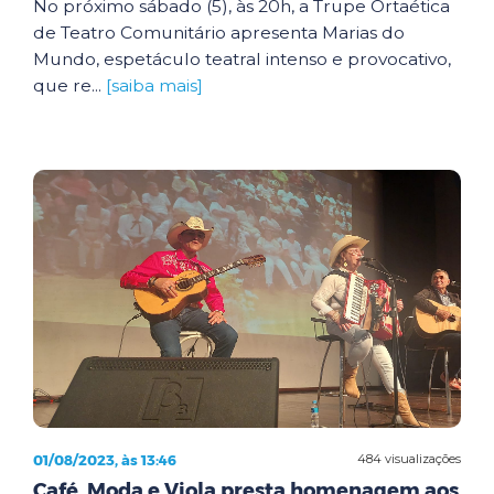
No próximo sábado (5), às 20h, a Trupe Ortaética
de Teatro Comunitário apresenta Marias do
Mundo, espetáculo teatral intenso e provocativo,
que re...
[saiba mais]
01/08/2023, às 13:46
484 visualizações
Café, Moda e Viola presta homenagem aos