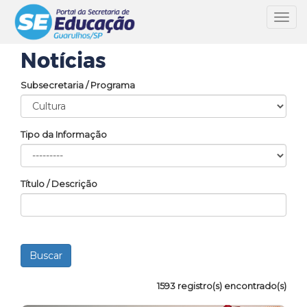
Toggl
navig
Notícias
Subsecretaria / Programa
Tipo da Informação
Título / Descrição
1593 registro(s) encontrado(s)