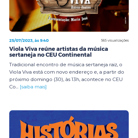
25/07/2023, às 9:40
565 visualizações
Viola Viva reúne artistas da música
sertaneja no CEU Continental
Tradicional encontro de música sertaneja raiz, o
Viola Viva está com novo endereço e, a partir do
próximo domingo (30), às 13h, acontece no CEU
Co...
[saiba mais]