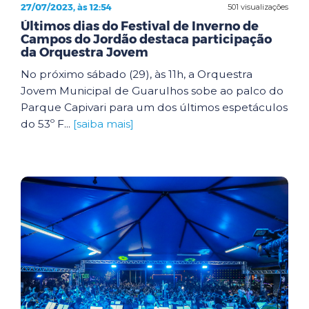
27/07/2023, às 12:54
501 visualizações
Últimos dias do Festival de Inverno de
Campos do Jordão destaca participação
da Orquestra Jovem
No próximo sábado (29), às 11h, a Orquestra
Jovem Municipal de Guarulhos sobe ao palco do
Parque Capivari para um dos últimos espetáculos
do 53º F...
[saiba mais]