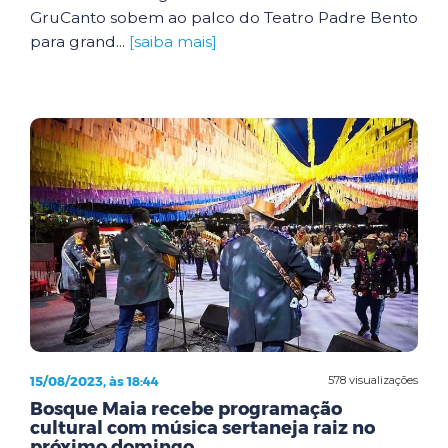
GruCanto sobem ao palco do Teatro Padre Bento
para grand...
[saiba mais]
15/08/2023, às 18:44
578 visualizações
Bosque Maia recebe programação
cultural com música sertaneja raiz no
próximo domingo