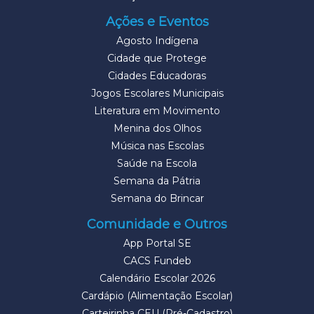
Ações e Eventos
Agosto Indígena
Cidade que Protege
Cidades Educadoras
Jogos Escolares Municipais
Literatura em Movimento
Menina dos Olhos
Música nas Escolas
Saúde na Escola
Semana da Pátria
Semana do Brincar
Comunidade e Outros
App Portal SE
CACS Fundeb
Calendário Escolar 2026
Cardápio (Alimentação Escolar)
Carteirinha CEU (Pré-Cadastro)