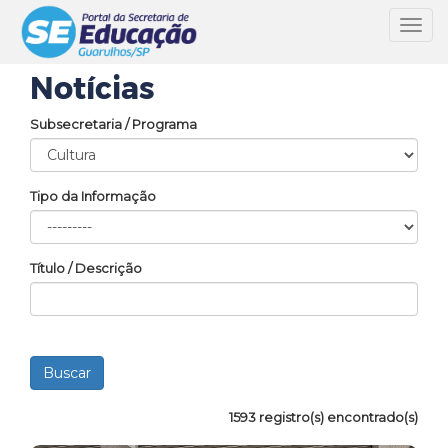
Toggl
navig
Notícias
Subsecretaria / Programa
Tipo da Informação
Título / Descrição
1593 registro(s) encontrado(s)