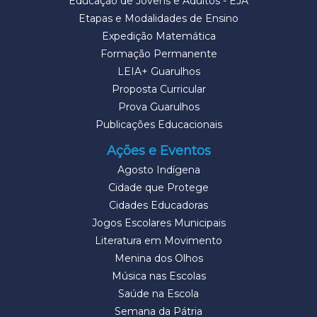
Educação de Jovens e Adultos - EJA
Etapas e Modalidades de Ensino
Expedição Matemática
Formação Permanente
LEIA+ Guarulhos
Proposta Curricular
Prova Guarulhos
Publicações Educacionais
Ações e Eventos
Agosto Indígena
Cidade que Protege
Cidades Educadoras
Jogos Escolares Municipais
Literatura em Movimento
Menina dos Olhos
Música nas Escolas
Saúde na Escola
Semana da Pátria