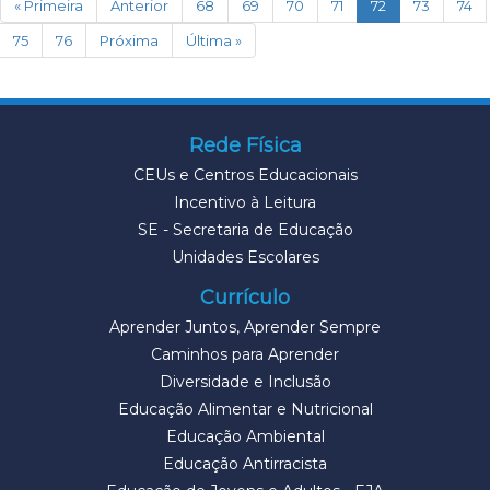
(current)
« Primeira
Anterior
68
69
70
71
72
73
74
75
76
Próxima
Última »
Rede Física
CEUs e Centros Educacionais
Incentivo à Leitura
SE - Secretaria de Educação
Unidades Escolares
Currículo
Aprender Juntos, Aprender Sempre
Caminhos para Aprender
Diversidade e Inclusão
Educação Alimentar e Nutricional
Educação Ambiental
Educação Antirracista