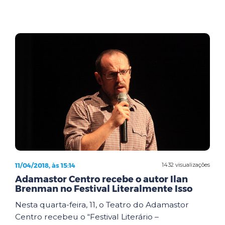
11/04/2018, às 15:14
1432 visualizações
Adamastor Centro recebe o autor Ilan
Brenman no Festival Literalmente Isso
Nesta quarta-feira, 11, o Teatro do Adamastor
Centro recebeu o “Festival Literário –