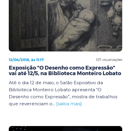
12/04/2018, às 11:17
537 visualizações
Exposição "O Desenho como Expressão"
vai até 12/5, na Biblioteca Monteiro Lobato
Até o dia 12 de maio, o Salão Expositivo da
Biblioteca Monteiro Lobato apresenta “O
Desenho como Expressão”, mostra de trabalhos
que reverenciam o...
[saiba mais]