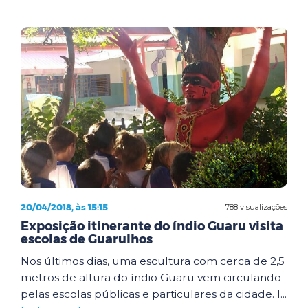
20/04/2018, às 15:15
788 visualizações
Exposição itinerante do índio Guaru visita
escolas de Guarulhos
Nos últimos dias, uma escultura com cerca de 2,5
metros de altura do índio Guaru vem circulando
pelas escolas públicas e particulares da cidade. I...