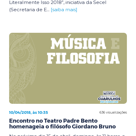
Literalmente Isso 2018”, iniciativa da Secel
(Secretaria de E...
[saiba mais]
10/04/2018, às 10:35
636 visualizações
Encontro no Teatro Padre Bento
homenageia o filósofo Giordano Bruno