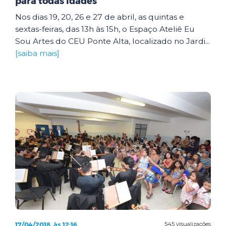
para todas idades
Nos dias 19, 20, 26 e 27 de abril, as quintas e
sextas-feiras, das 13h às 15h, o Espaço Ateliê Eu
Sou Artes do CEU Ponte Alta, localizado no Jardi...
[saiba mais]
17/04/2018, às 12:16
545 visualizações