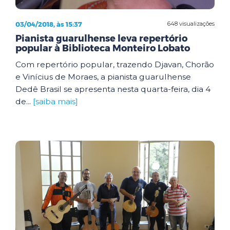
03/04/2018, às 15:37
648 visualizações
Pianista guarulhense leva repertório
popular à Biblioteca Monteiro Lobato
Com repertório popular, trazendo Djavan, Chorão
e Vinícius de Moraes, a pianista guarulhense
Dedê Brasil se apresenta nesta quarta-feira, dia 4
de...
[saiba mais]