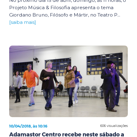
No próximo dia 15 de abril, domingo, às 11 horas, o
Projeto Música & Filosofia apresenta o tema
Giordano Bruno, Filósofo e Mártir, no Teatro P...
[saiba mais]
10/04/2018, às 10:16
606 visualizações
Adamastor Centro recebe neste sábado a