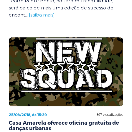
Teatro Padre Bento, no Jardim Tranquilidade,
será palco de mais uma edição de sucesso do
encont...
[saiba mais]
25/04/2018, às 15:29
897 visualizações
Casa Amarela oferece oficina gratuita de
danças urbanas