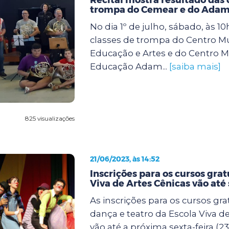
trompa do Cemear e do Adam
No dia 1º de julho, sábado, às 10
classes de trompa do Centro Mu
Educação e Artes e do Centro M
Educação Adam...
[saiba mais]
825 visualizações
21/06/2023, às 14:52
Inscrições para os cursos grat
Viva de Artes Cênicas vão até
As inscrições para os cursos grat
dança e teatro da Escola Viva d
vão até a próxima sexta-feira (23)