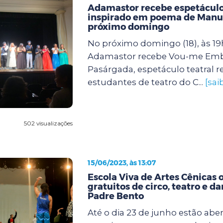
Adamastor recebe espetáculo
inspirado em poema de Manu
próximo domingo
No próximo domingo (18), às 19h
Adamastor recebe Vou-me Emb
Pasárgada, espetáculo teatral 
estudantes de teatro do C...
[sai
502 visualizações
15/06/2023, às 13:07
Escola Viva de Artes Cênicas 
gratuitos de circo, teatro e d
Padre Bento
Até o dia 23 de junho estão aber