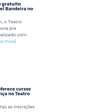
 gratuito
el Bandeira no
, o Teatro
ora pra
realizado com
ba mais]
oferece cursos
ança no Teatro
tas as inscrições