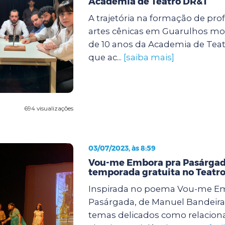
Academia de Teatro DR&T
A trajetória na formação de prof
artes cênicas em Guarulhos mo
de 10 anos da Academia de Tea
que ac...
[saiba mais]
694 visualizações
03/07/2023, às 8:59
Vou-me Embora pra Pasárgada
temporada gratuita no Teatr
Inspirada no poema Vou-me E
Pasárgada, de Manuel Bandeira
temas delicados como relacio