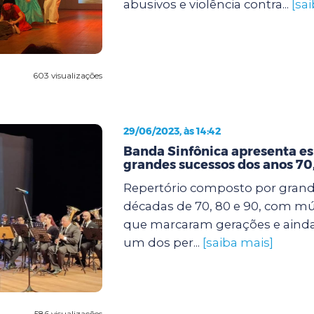
abusivos e violência contra...
[sa
603 visualizações
29/06/2023, às 14:42
Banda Sinfônica apresenta e
grandes sucessos dos anos 70,
Repertório composto por grand
décadas de 70, 80 e 90, com mú
que marcaram gerações e ainda
um dos per...
[saiba mais]
586 visualizações