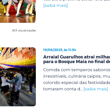
[saiba mais]
693 visualizações
19/06/2023, às 11:54
Arraial Guarulhos atrai milha
para o Bosque Maia no final 
Comida com temperos saboros
irresistíveis, culinária caipira, 
colorido especial das festividad
tomaram conta d...
[saiba mais]