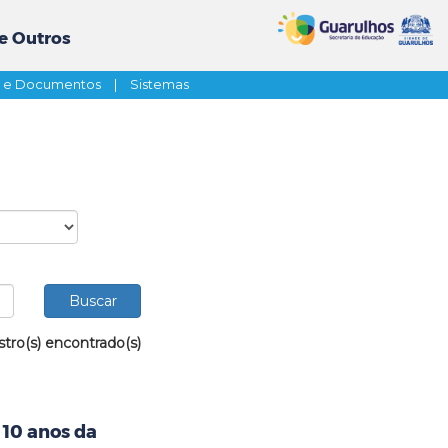
e Outros
s e Documentos
|
Sistemas
stro(s) encontrado(s)
 10 anos da