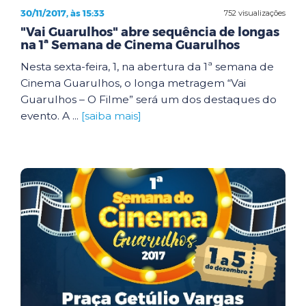
30/11/2017, às 15:33
752 visualizações
"Vai Guarulhos" abre sequência de longas
na 1ª Semana de Cinema Guarulhos
Nesta sexta-feira, 1, na abertura da 1ª semana de
Cinema Guarulhos, o longa metragem “Vai
Guarulhos – O Filme” será um dos destaques do
evento. A ...
[saiba mais]