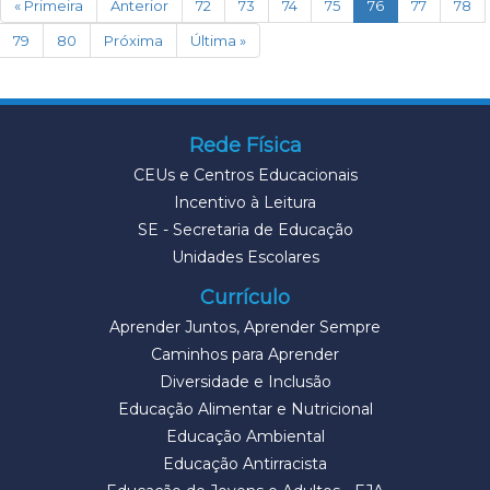
(current)
« Primeira
Anterior
72
73
74
75
76
77
78
79
80
Próxima
Última »
Rede Física
CEUs e Centros Educacionais
Incentivo à Leitura
SE - Secretaria de Educação
Unidades Escolares
Currículo
Aprender Juntos, Aprender Sempre
Caminhos para Aprender
Diversidade e Inclusão
Educação Alimentar e Nutricional
Educação Ambiental
Educação Antirracista