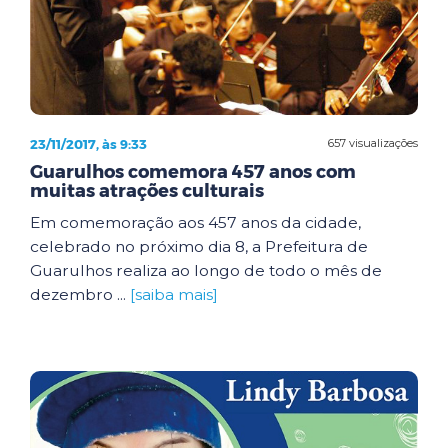
23/11/2017, às 9:33
657 visualizações
Guarulhos comemora 457 anos com
muitas atrações culturais
Em comemoração aos 457 anos da cidade,
celebrado no próximo dia 8, a Prefeitura de
Guarulhos realiza ao longo de todo o mês de
dezembro ...
[saiba mais]