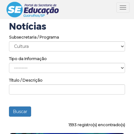
Toggl
navig
Notícias
Subsecretaria / Programa
Tipo da Informação
Título / Descrição
1593 registro(s) encontrado(s)