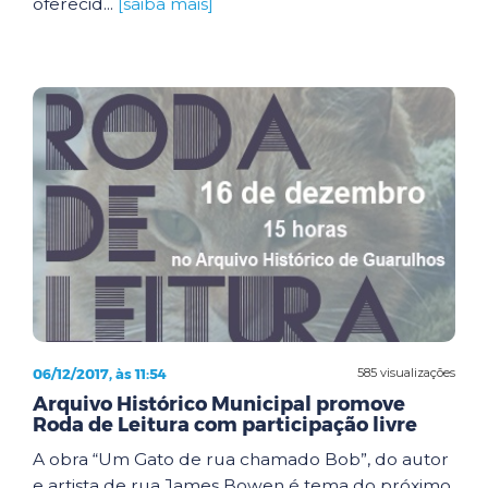
oferecid...
[saiba mais]
06/12/2017, às 11:54
585 visualizações
Arquivo Histórico Municipal promove
Roda de Leitura com participação livre
A obra “Um Gato de rua chamado Bob”, do autor
e artista de rua James Bowen é tema do próximo