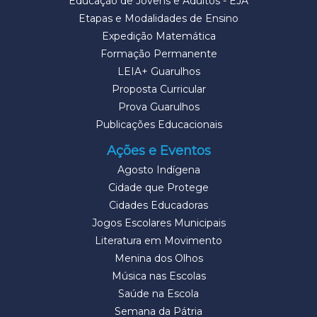
Educação de Jovens e Adultos - EJA
Etapas e Modalidades de Ensino
Expedição Matemática
Formação Permanente
LEIA+ Guarulhos
Proposta Curricular
Prova Guarulhos
Publicações Educacionais
Ações e Eventos
Agosto Indígena
Cidade que Protege
Cidades Educadoras
Jogos Escolares Municipais
Literatura em Movimento
Menina dos Olhos
Música nas Escolas
Saúde na Escola
Semana da Pátria