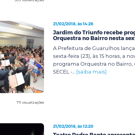
21/02/2018, às 14:26
Jardim do Triunfo recebe pr
Orquestra no Bairro nesta sex
A Prefeitura de Guarulhos lanç
sexta-feira (23), às 15 horas, a n
programa Orquestra no Bairro, 
SECEL -...
[saiba mais]
711 visualizações
21/02/2018, às 12:20
Teatro Padre Bento apresent