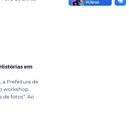
Histórias em
, a Prefeitura de
 o workshop
s de fotos”. Ao