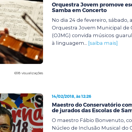
Orquestra Jovem promove es
Samba em Concerto
No dia 24 de fevereiro, sábado, a
Orquestra Jovem Municipal de
(OJMG) convida músicos guarul
à linguagem...
[saiba mais]
698 visualizações
14/02/2018, às 12:26
Maestro do Conservatório c
de jurados das Escolas de Sa
O maestro Fábio Bonvenuto, c
Núcleo de Inclusão Musical do 