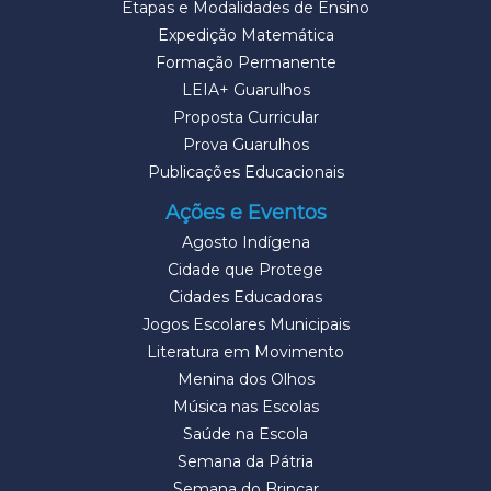
Etapas e Modalidades de Ensino
Expedição Matemática
Formação Permanente
LEIA+ Guarulhos
Proposta Curricular
Prova Guarulhos
Publicações Educacionais
Ações e Eventos
Agosto Indígena
Cidade que Protege
Cidades Educadoras
Jogos Escolares Municipais
Literatura em Movimento
Menina dos Olhos
Música nas Escolas
Saúde na Escola
Semana da Pátria
Semana do Brincar