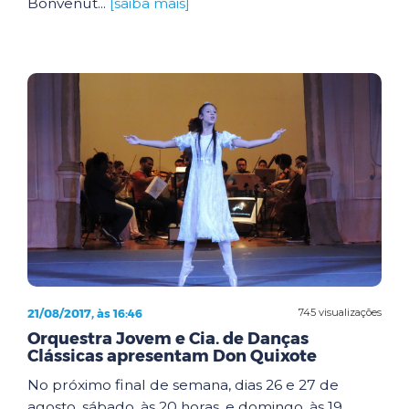
Bonvenut...
[saiba mais]
21/08/2017, às 16:46
745 visualizações
Orquestra Jovem e Cia. de Danças
Clássicas apresentam Don Quixote
No próximo final de semana, dias 26 e 27 de
agosto, sábado, às 20 horas, e domingo, às 19