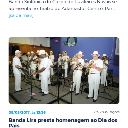
Banda Sinfônica do Corpo de Fuzileiros Navais se
apresenta no Teatro do Adamastor Centro. Par...
[saiba mais]
08/08/2017, às 13:36
725 visualizações
Banda Lira presta homenagem ao Dia dos
Pais