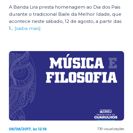
A Banda Lira presta homenagem ao Dia dos Pais
durante o tradicional Baile da Melhor Idade, que
acontece neste sábado, 12 de agosto, a partir das
1...
[saiba mais]
08/08/2017, às 12:18
730 visualizações