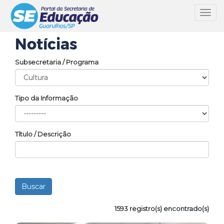
Toggl
navig
Notícias
Subsecretaria / Programa
Tipo da Informação
Título / Descrição
1593 registro(s) encontrado(s)