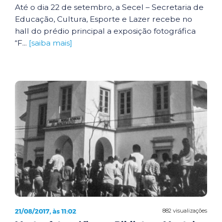
Até o dia 22 de setembro, a Secel – Secretaria de
Educação, Cultura, Esporte e Lazer recebe no
hall do prédio principal a exposição fotográfica
“F...
[saiba mais]
21/08/2017, às 11:02
882 visualizações