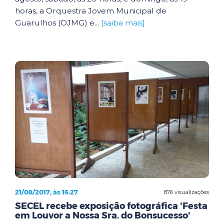
horas, a Orquestra Jovem Municipal de
Guarulhos (OJMG) e...
[saiba mais]
21/08/2017, às 16:27
876 visualizações
SECEL recebe exposição fotográfica 'Festa
em Louvor a Nossa Sra. do Bonsucesso'