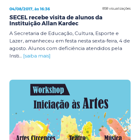
04/08/2017, às 16:36
858 visualizações
SECEL recebe visita de alunos da
Instituição Allan Kardec
A Secretaria de Educação, Cultura, Esporte e
Lazer, amanheceu em festa nesta sexta-feira, 4 de
agosto. Alunos com deficiência atendidos pela
Insti...
[saiba mais]