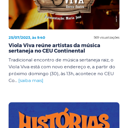
25/07/2023, às 9:40
569 visualizações
Viola Viva reúne artistas da música
sertaneja no CEU Continental
Tradicional encontro de música sertaneja raiz, o
Viola Viva está com novo endereço e, a partir do
próximo domingo (30), às 13h, acontece no CEU
Co...
[saiba mais]