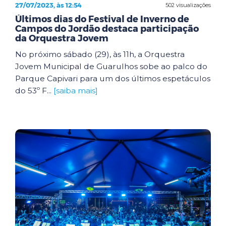
27/07/2023, às 12:54
502 visualizações
Últimos dias do Festival de Inverno de
Campos do Jordão destaca participação
da Orquestra Jovem
No próximo sábado (29), às 11h, a Orquestra
Jovem Municipal de Guarulhos sobe ao palco do
Parque Capivari para um dos últimos espetáculos
do 53º F...
[saiba mais]