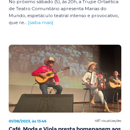
No próximo sábado (5), às 20h, a Trupe Ortaética
de Teatro Comunitário apresenta Marias do
Mundo, espetáculo teatral intenso e provocativo,
que re...
[saiba mais]
01/08/2023, às 13:46
487 visualizações
Café, Moda e Viola presta homenagem aos