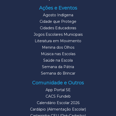
Ações e Eventos
Agosto Indígena
Cidade que Protege
Cidades Educadoras
Jogos Escolares Municipais
Literatura em Movimento
Menina dos Olhos
Música nas Escolas
Saúde na Escola
Semana da Pátria
Semana do Brincar
Comunidade e Outros
App Portal SE
CACS Fundeb
Calendário Escolar 2026
Cardápio (Alimentação Escolar)
Carteirinha CEU (Pré-Cadastro)