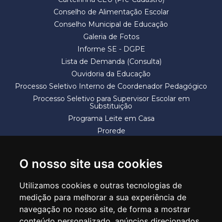
Conselho de Alimentação Escolar
Conselho Municipal de Educação
Galeria de Fotos
Informe SE - DGPE
Lista de Demanda (Consulta)
Ouvidoria da Educação
Processo Seletivo Interno de Coordenador Pedagógico
Processo Seletivo para Supervisor Escolar em
Substituição
Programa Leite em Casa
Prorede
Solicitação de Vaga
Termos e Condições
O nosso site usa cookies
Utilizamos cookies e outras tecnologias de
medição para melhorar a sua experiência de
navegação no nosso site, de forma a mostrar
conteúdo personalizado, anúncios direcionados,
SECRETARIA DE EDUCAÇÃO