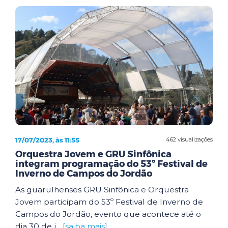
17/07/2023, às 11:55
462 visualizações
Orquestra Jovem e GRU Sinfônica
integram programação do 53º Festival de
Inverno de Campos do Jordão
As guarulhenses GRU Sinfônica e Orquestra
Jovem participam do 53º Festival de Inverno de
Campos do Jordão, evento que acontece até o
dia 30 de j...
[saiba mais]