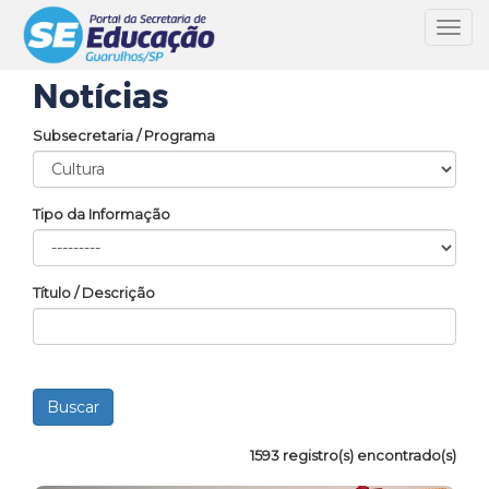
Toggl
navig
Notícias
Subsecretaria / Programa
Tipo da Informação
Título / Descrição
1593 registro(s) encontrado(s)