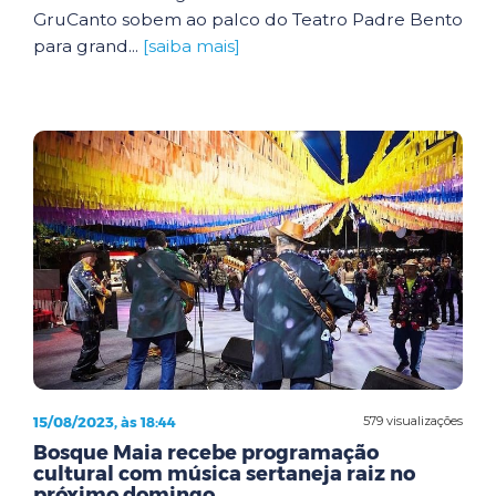
GruCanto sobem ao palco do Teatro Padre Bento
para grand...
[saiba mais]
15/08/2023, às 18:44
579 visualizações
Bosque Maia recebe programação
cultural com música sertaneja raiz no
próximo domingo