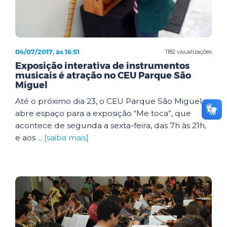
04/07/2017, às 16:51
1182 visualizações
Exposição interativa de instrumentos
musicais é atração no CEU Parque São
Miguel
Até o próximo dia 23, o CEU Parque São Miguel
abre espaço para a exposição “Me toca”, que
acontece de segunda a sexta-feira, das 7h às 21h,
e aos ...
[saiba mais]