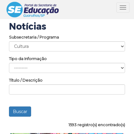
Toggl
navig
Notícias
Subsecretaria / Programa
Tipo da Informação
Título / Descrição
1593 registro(s) encontrado(s)