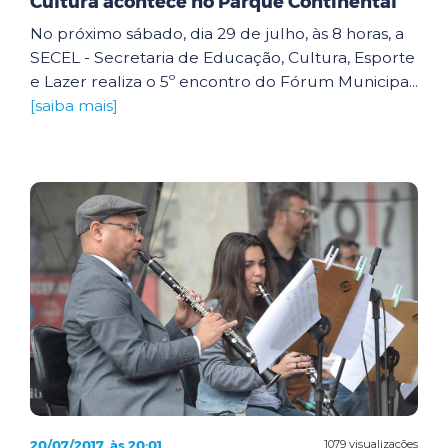
Cultura acontece no Parque Continental
No próximo sábado, dia 29 de julho, às 8 horas, a
SECEL - Secretaria de Educação, Cultura, Esporte
e Lazer realiza o 5º encontro do Fórum Municipa...
[saiba mais]
20/07/2017, às 20:01
1079 visualizações