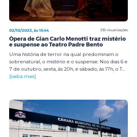
02/10/2023, às 15:44
530 visualizações
Ópera de Gian Carlo Menotti traz mistério
e suspense ao Teatro Padre Bento
Uma história de terror na qual predominam o
sobrenatural, o mistério e o suspense. Nos dias 6 e
7 de outubro, sexta, às 20h, e sábado, às 17h, o T...
[saiba mais]