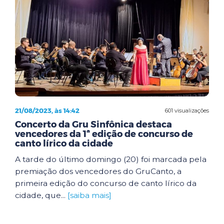
21/08/2023, às 14:42
601 visualizações
Concerto da Gru Sinfônica destaca
vencedores da 1ª edição de concurso de
canto lírico da cidade
A tarde do último domingo (20) foi marcada pela
premiação dos vencedores do GruCanto, a
primeira edição do concurso de canto lírico da
cidade, que...
[saiba mais]