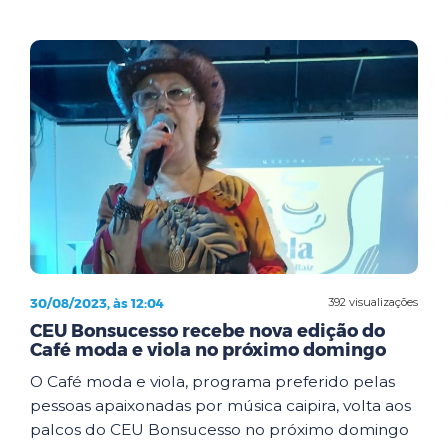
30/08/2023, às 12:04
392 visualizações
CEU Bonsucesso recebe nova edição do
Café moda e viola no próximo domingo
O Café moda e viola, programa preferido pelas
pessoas apaixonadas por música caipira, volta aos
palcos do CEU Bonsucesso no próximo domingo