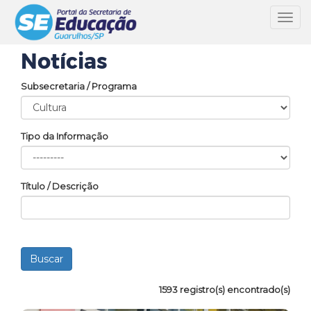
Toggl
navig
Notícias
Subsecretaria / Programa
Tipo da Informação
Título / Descrição
1593 registro(s) encontrado(s)