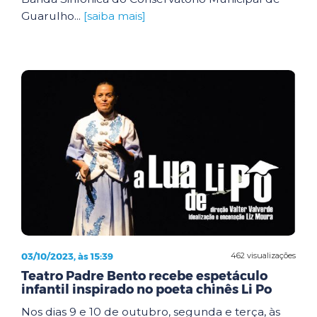
Guarulho...
[saiba mais]
03/10/2023, às 15:39
462 visualizações
Teatro Padre Bento recebe espetáculo
infantil inspirado no poeta chinês Li Po
Nos dias 9 e 10 de outubro, segunda e terça, às