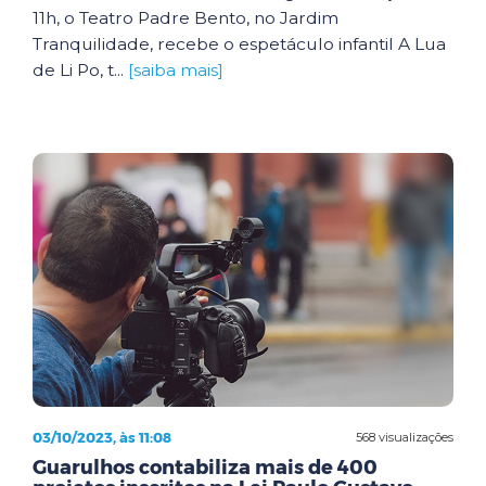
11h, o Teatro Padre Bento, no Jardim
Tranquilidade, recebe o espetáculo infantil A Lua
de Li Po, t...
[saiba mais]
03/10/2023, às 11:08
568 visualizações
Guarulhos contabiliza mais de 400