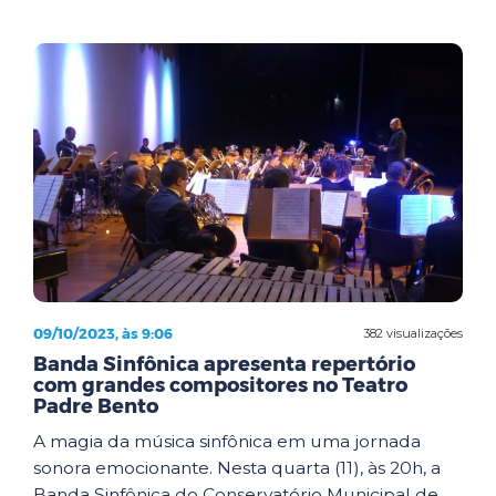
09/10/2023, às 9:06
382 visualizações
Banda Sinfônica apresenta repertório
com grandes compositores no Teatro
Padre Bento
A magia da música sinfônica em uma jornada
sonora emocionante. Nesta quarta (11), às 20h, a
Banda Sinfônica do Conservatório Municipal de