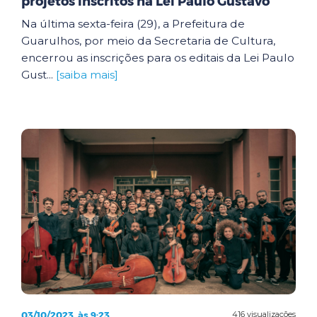
projetos inscritos na Lei Paulo Gustavo
Na última sexta-feira (29), a Prefeitura de
Guarulhos, por meio da Secretaria de Cultura,
encerrou as inscrições para os editais da Lei Paulo
Gust...
[saiba mais]
03/10/2023, às 9:23
416 visualizações