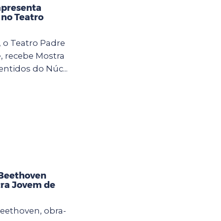
apresenta
 no Teatro
, o Teatro Padre
, recebe Mostra
entidos do Núc...
 Beethoven
tra Jovem de
Beethoven, obra-