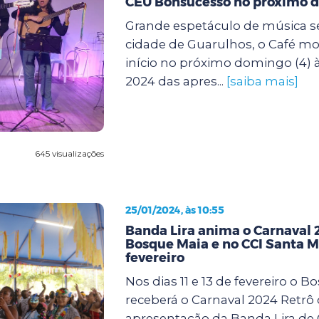
CEU Bonsucesso no próximo 
Grande espetáculo de música se
cidade de Guarulhos, o Café mo
início no próximo domingo (4)
2024 das apres...
[saiba mais]
645 visualizações
25/01/2024, às 10:55
Banda Lira anima o Carnaval 
Bosque Maia e no CCI Santa 
fevereiro
Nos dias 11 e 13 de fevereiro o 
receberá o Carnaval 2024 Retrô
apresentação da Banda Lira de 