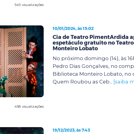
549 visualizações
10/01/2024, às 15:02
Cia de Teatro PimentArdida 
espetáculo gratuito no Teatro
Monteiro Lobato
No próximo domingo (14), às 16h
Pedro Dias Gonçalves, no comp
Biblioteca Monteiro Lobato, no 
Quem Roubou as Ceb...
[saiba m
458 visualizações
19/12/2023, às 7:43