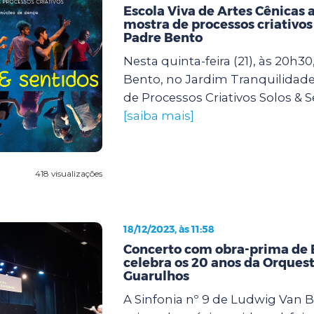
Escola Viva de Artes Cênicas 
mostra de processos criativos
Padre Bento
Nesta quinta-feira (21), às 20h30
Bento, no Jardim Tranquilidade
de Processos Criativos Solos & S
[saiba mais]
418 visualizações
18/12/2023, às 11:58
Concerto com obra-prima de
celebra os 20 anos da Orques
Guarulhos
A Sinfonia nº 9 de Ludwig Van 