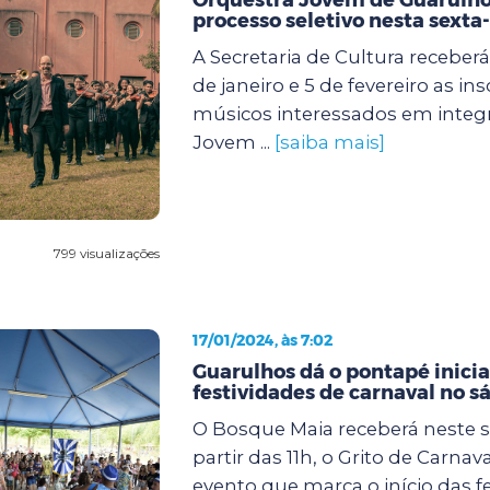
processo seletivo nesta sexta-
A Secretaria de Cultura receberá
de janeiro e 5 de fevereiro as in
músicos interessados em integr
Jovem ...
[saiba mais]
799 visualizações
17/01/2024, às 7:02
Guarulhos dá o pontapé inicia
festividades de carnaval no s
O Bosque Maia receberá neste s
partir das 11h, o Grito de Carnav
evento que marca o início das f