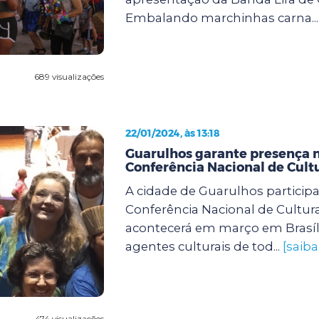
Embalando marchinhas carna..
689 visualizações
22/01/2024, às 13:18
Guarulhos garante presença n
Conferência Nacional de Cult
A cidade de Guarulhos participa
Conferência Nacional de Cultur
acontecerá em março em Brasília
agentes culturais de tod...
[saiba
474 visualizações