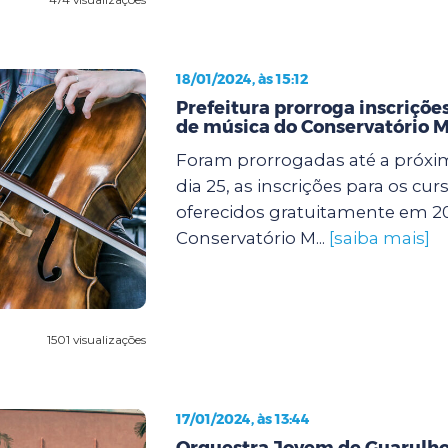
18/01/2024, às 15:12
Prefeitura prorroga inscrições
de música do Conservatório M
Foram prorrogadas até a próxim
dia 25, as inscrições para os cu
oferecidos gratuitamente em 2
Conservatório M...
[saiba mais]
1501 visualizações
17/01/2024, às 13:44
Orquestra Jovem de Guarulho