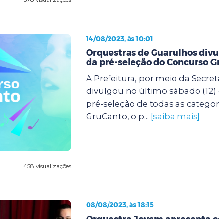
14/08/2023, às 10:01
Orquestras de Guarulhos div
da pré-seleção do Concurso 
A Prefeitura, por meio da Secret
divulgou no último sábado (12) 
pré-seleção de todas as categor
GruCanto, o p...
[saiba mais]
458 visualizações
08/08/2023, às 18:15
Orquestra Jovem apresenta 