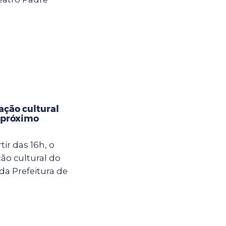
ção cultural
 próximo
ir das 16h, o
o cultural do
da Prefeitura de