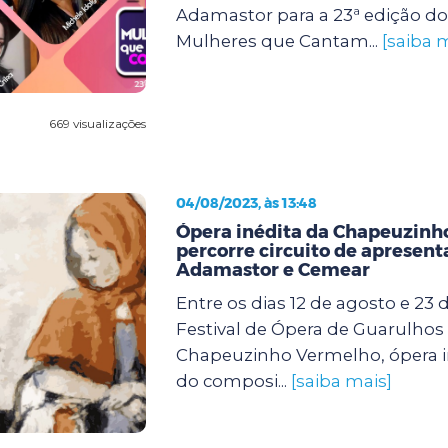
Adamastor para a 23ª edição d
Mulheres que Cantam...
[saiba 
669 visualizações
04/08/2023, às 13:48
Ópera inédita da Chapeuzinh
percorre circuito de apresent
Adamastor e Cemear
Entre os dias 12 de agosto e 23 
Festival de Ópera de Guarulhos
Chapeuzinho Vermelho, ópera in
do composi...
[saiba mais]