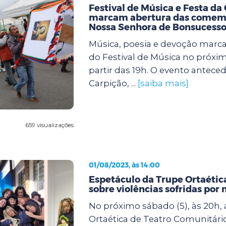
Festival de Música e Festa da
marcam abertura das comem
Nossa Senhora de Bonsucess
Música, poesia e devoção marca
do Festival de Música no próxim
partir das 19h. O evento anteced
Carpição, ...
[saiba mais]
659 visualizações
01/08/2023, às 14:00
Espetáculo da Trupe Ortaética
sobre violências sofridas por
No próximo sábado (5), às 20h,
Ortaética de Teatro Comunitári