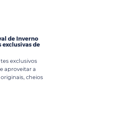
val de Inverno
 exclusivas de
es exclusivos
e aproveitar a
originais, cheios