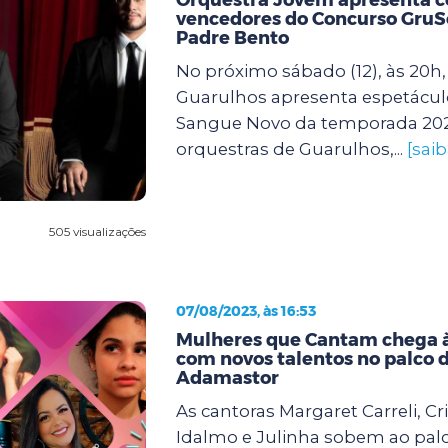
vencedores do Concurso GruS
Padre Bento
No próximo sábado (12), às 20h, 
Guarulhos apresenta espetáculo
Sangue Novo da temporada 20
orquestras de Guarulhos,...
[sai
505 visualizações
07/08/2023, às 16:53
Mulheres que Cantam chega à
com novos talentos no palco 
Adamastor
As cantoras Margaret Carreli, Cr
Idalmo e Julinha sobem ao palc