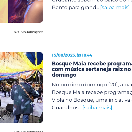
Bento para grand...
[saiba mais]
470 visualizações
15/08/2023, às 18:44
Bosque Maia recebe programa
com música sertaneja raiz no
domingo
No próximo domingo (20), a part
Bosque Maia recebe programaçã
Viola no Bosque, uma iniciativa 
Guarulhos...
[saiba mais]
578 visualizações