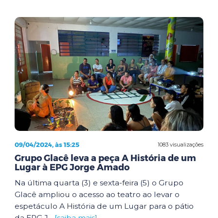
09/04/2024, às 15:25
1083 visualizações
Grupo Glacê leva a peça A História de um
Lugar à EPG Jorge Amado
Na última quarta (3) e sexta-feira (5) o Grupo
Glacê ampliou o acesso ao teatro ao levar o
espetáculo A História de um Lugar para o pátio
da EPG J...
[saiba mais]