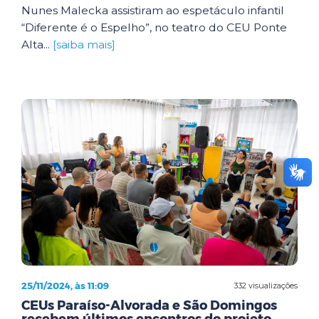
Nunes Malecka assistiram ao espetáculo infantil
“Diferente é o Espelho”, no teatro do CEU Ponte
Alta...
[saiba mais]
25/11/2024, às 11:09
332 visualizações
CEUs Paraíso-Alvorada e São Domingos