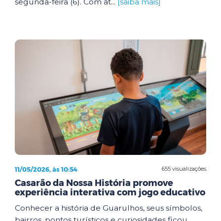
segunda-feira (6). Com at...
[saiba mais]
11/05/2026, às 10:54
655 visualizações
Casarão da Nossa História promove
experiência interativa com jogo educativo
Conhecer a história de Guarulhos, seus símbolos,
bairros, pontos turísticos e curiosidades ficou