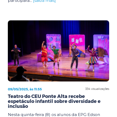
participara...
[saiba mais]
09/05/2025, às 11:55
334 visualizações
Teatro do CEU Ponte Alta recebe
espetáculo infantil sobre diversidade e
inclusão
Nesta quinta-feira (8) os alunos da EPG Edson