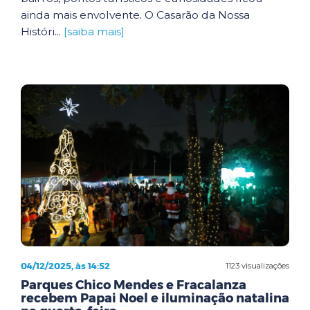
ainda mais envolvente. O Casarão da Nossa
Históri...
[saiba mais]
04/12/2025, às 14:52
1123 visualizações
Parques Chico Mendes e Fracalanza
recebem Papai Noel e iluminação natalina