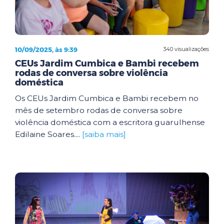
10/09/2025, às 9:39
340 visualizações
CEUs Jardim Cumbica e Bambi recebem
rodas de conversa sobre violência
doméstica
Os CEUs Jardim Cumbica e Bambi recebem no
mês de setembro rodas de conversa sobre
violência doméstica com a escritora guarulhense
Edilaine Soares....
[saiba mais]