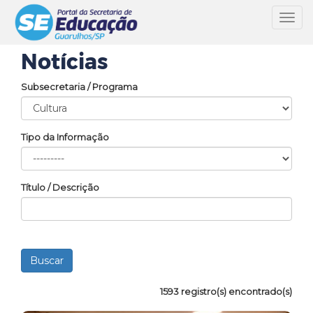
Toggl
navig
Notícias
Subsecretaria / Programa
Tipo da Informação
Título / Descrição
1593 registro(s) encontrado(s)