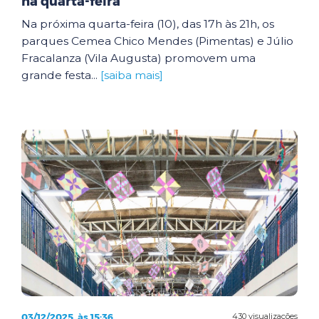
na quarta-feira
Na próxima quarta-feira (10), das 17h às 21h, os
parques Cemea Chico Mendes (Pimentas) e Júlio
Fracalanza (Vila Augusta) promovem uma
grande festa...
[saiba mais]
03/12/2025, às 15:36
430 visualizações