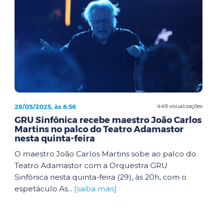
28/05/2025, às 8:56
449 visualizações
GRU Sinfônica recebe maestro João Carlos
Martins no palco do Teatro Adamastor
nesta quinta-feira
O maestro João Carlos Martins sobe ao palco do
Teatro Adamastor com a Orquestra GRU
Sinfônica nesta quinta-feira (29), às 20h, com o
espetáculo As...
[saiba mais]